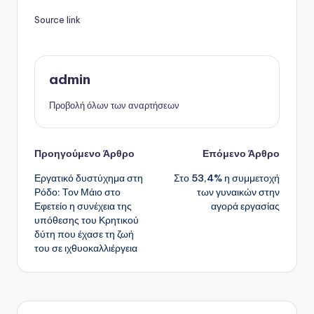
Source link
admin
Προβολή όλων των αναρτήσεων
Πλοήγηση
Προηγούμενο Άρθρο
Επόμενο Άρθρο
Εργατικό δυστύχημα στη
Στο 53,4% η συμμετοχή
δημοσιεύσεων
Ρόδο: Τον Μάιο στο
των γυναικών στην
Εφετείο η συνέχεια της
αγορά εργασίας
υπόθεσης του Κρητικού
δύτη που έχασε τη ζωή
του σε ιχθυοκαλλιέργεια