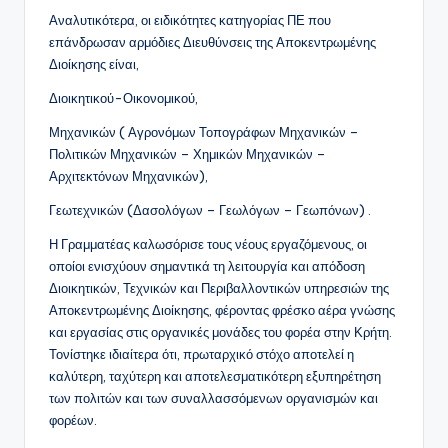
Αναλυτικότερα, οι ειδικότητες κατηγορίας ΠΕ που
επάνδρωσαν αρμόδιες Διευθύνσεις της Αποκεντρωμένης
Διοίκησης είναι,
Διοικητικού-Οικονομικού,
Μηχανικών ( Αγρονόμων Τοπογράφων Μηχανικών –
Πολιτικών Μηχανικών – Χημικών Μηχανικών –
Αρχιτεκτόνων Μηχανικών),
Γεωτεχνικών (Δασολόγων – Γεωλόγων – Γεωπόνων) .
Η Γραμματέας καλωσόρισε τους νέους εργαζόμενους, οι
οποίοι ενισχύουν σημαντικά τη λειτουργία και απόδοση
Διοικητικών, Τεχνικών και Περιβαλλοντικών υπηρεσιών της
Αποκεντρωμένης Διοίκησης, φέροντας φρέσκο αέρα γνώσης
και εργασίας στις οργανικές μονάδες του φορέα στην Κρήτη.
Τονίστηκε ιδιαίτερα ότι, πρωταρχικό στόχο αποτελεί η
καλύτερη, ταχύτερη και αποτελεσματικότερη εξυπηρέτηση
των πολιτών και των συναλλασσόμενων οργανισμών και
φορέων.