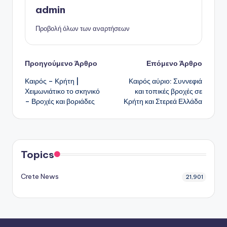
admin
Προβολή όλων των αναρτήσεων
Πλοήγηση
Προηγούμενο Άρθρο
Επόμενο Άρθρο
Καιρός – Κρήτη |
Καιρός αύριο: Συννεφιά
δημοσιεύσεων
Χειμωνιάτικο το σκηνικό
και τοπικές βροχές σε
– Βροχές και βοριάδες
Κρήτη και Στερεά Ελλάδα
Topics
Crete News
21,901