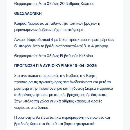
Θερμοκρασία: Από 08 έως 20 βαθμούς Κελσίου.
ΘΕΣΣΑΛΟΝΙΚΗ
Καιρός: Νεφώσεις με πιθανότητα τοπικών βροχών ή
μεμονωμένων όμβρων μέχρι το απόγευμα.
Ανεμοι: Βορειοδυτικοί 4 με 5 και πρόσκαιρα το μεσημέρι έως
6 μποφόρ. Από το βράδυ νοτιοανατολικοί 3 με 4 μποφόρ.
Θερμοκρασία: Από 08 έως 19 βαθμούς Κελσίου.
ΠΡΟΓΝΩΣΗ ΓΙΑ ΑΥΡΙΟ ΚΥΡΙΑΚΗ 13-04-2025
Στα ανατολικά ηπειρωτικά, την Εύβοια, την Κρήτη,
πρόσκαιρα τις πρωινές ώρες στα Δωδεκάνησα και μετά το
μεσημέρι στην Πελοπόννησο και τη δυτική Στερεά παροδικά
αυξημένες νεφώσεις με τοπικές βροχές μικρής διάρκειας.
Στην υπόλοιπη χώρα γενικά αίθριος καιρός με αραιές
νεφώσεις στα δυτικά.
Η ορατότητα θα είναι τοπικά περιορισμένη τις πρωινές και
βραδινές ώρες στα δυτικά και βόρεια ηπειρωτικά.