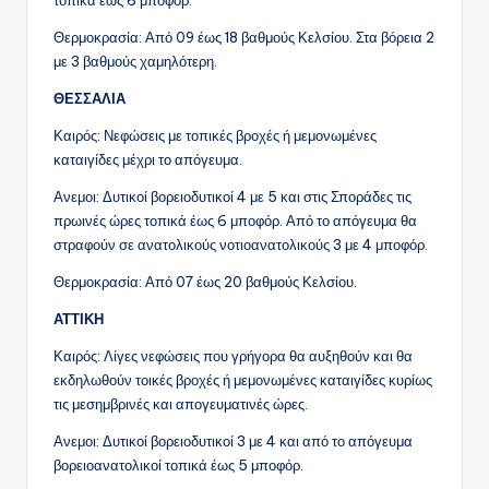
τοπικά έως 6 μποφόρ.
Θερμοκρασία: Από 09 έως 18 βαθμούς Κελσίου. Στα βόρεια 2
με 3 βαθμούς χαμηλότερη.
ΘΕΣΣΑΛΙΑ
Καιρός: Νεφώσεις με τοπικές βροχές ή μεμονωμένες
καταιγίδες μέχρι το απόγευμα.
Ανεμοι: Δυτικοί βορειοδυτικοί 4 με 5 και στις Σποράδες τις
πρωινές ώρες τοπικά έως 6 μποφόρ. Από το απόγευμα θα
στραφούν σε ανατολικούς νοτιοανατολικούς 3 με 4 μποφόρ.
Θερμοκρασία: Από 07 έως 20 βαθμούς Κελσίου.
ΑΤΤΙΚΗ
Καιρός: Λίγες νεφώσεις που γρήγορα θα αυξηθούν και θα
εκδηλωθούν τοικές βροχές ή μεμονωμένες καταιγίδες κυρίως
τις μεσημβρινές και απογευματινές ώρες.
Ανεμοι: Δυτικοί βορειοδυτικοί 3 με 4 και από το απόγευμα
βορειοανατολικοί τοπικά έως 5 μποφόρ.