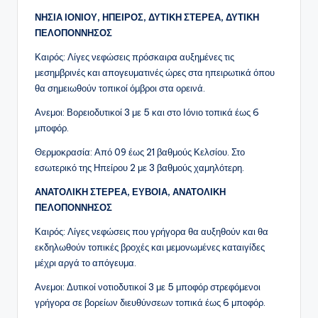
ΝΗΣΙΑ ΙΟΝΙΟΥ, ΗΠΕΙΡΟΣ, ΔΥΤΙΚΗ ΣΤΕΡΕΑ, ΔΥΤΙΚΗ
ΠΕΛΟΠΟΝΝΗΣΟΣ
Καιρός: Λίγες νεφώσεις πρόσκαιρα αυξημένες τις
μεσημβρινές και απογευματινές ώρες στα ηπειρωτικά όπου
θα σημειωθούν τοπικοί όμβροι στα ορεινά.
Ανεμοι: Βορειοδυτικοί 3 με 5 και στο Ιόνιο τοπικά έως 6
μποφόρ.
Θερμοκρασία: Από 09 έως 21 βαθμούς Κελσίου. Στο
εσωτερικό της Ηπείρου 2 με 3 βαθμούς χαμηλότερη.
ΑΝΑΤΟΛΙΚΗ ΣΤΕΡΕΑ, ΕΥΒΟΙΑ, ΑΝΑΤΟΛΙΚΗ
ΠΕΛΟΠΟΝΝΗΣΟΣ
Καιρός: Λίγες νεφώσεις που γρήγορα θα αυξηθούν και θα
εκδηλωθούν τοπικές βροχές και μεμονωμένες καταιγίδες
μέχρι αργά το απόγευμα.
Ανεμοι: Δυτικοί νοτιοδυτικοί 3 με 5 μποφόρ στρεφόμενοι
γρήγορα σε βορείων διευθύνσεων τοπικά έως 6 μποφόρ.