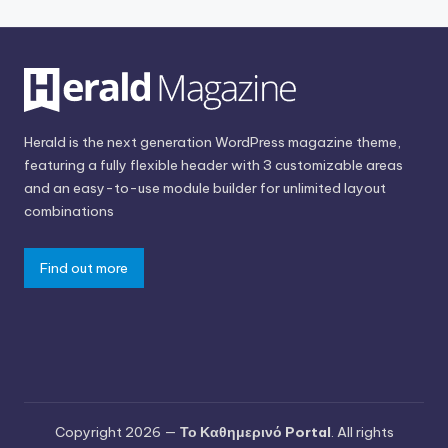
Herald is the next generation WordPress magazine theme,
featuring a fully flexible header with 3 customizable areas
and an easy-to-use module builder for unlimited layout
combinations
Find out more
Copyright 2026 —
Το Καθημερινό Portal
. All rights