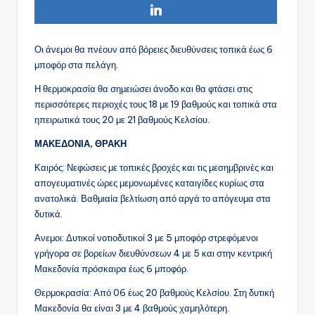
Οι άνεμοι θα πνέουν από βόρειες διευθύνσεις τοπικά έως 6
μποφόρ στα πελάγη.
Η θερμοκρασία θα σημειώσει άνοδο και θα φτάσει στις
περισσότερες περιοχές τους 18 με 19 βαθμούς και τοπικά στα
ηπειρωτικά τους 20 με 21 βαθμούς Κελσίου.
ΜΑΚΕΔΟΝΙΑ, ΘΡΑΚΗ
Καιρός: Νεφώσεις με τοπικές βροχές και τις μεσημβρινές και
απογευματινές ώρες μεμονωμένες καταιγίδες κυρίως στα
ανατολικά. Βαθμιαία βελτίωση από αργά το απόγευμα στα
δυτικά.
Ανεμοι: Δυτικοί νοτιοδυτικοί 3 με 5 μποφόρ στρεφόμενοι
γρήγορα σε βορείων διευθύνσεων 4 με 5 και στην κεντρική
Μακεδονία πρόσκαιρα έως 6 μποφόρ.
Θερμοκρασία: Από 06 έως 20 βαθμούς Κελσίου. Στη δυτική
Μακεδονία θα είναι 3 με 4 βαθμούς χαμηλότερη.