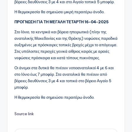
βόρειες διευθύνσεις 3 με 4 και στο Αιγαίο τοπικά 5 μποφόρ.
Η θερμοκρασία θα σημειώσει μικρή περαιτέρω άνοδο.
ΠΡΟΓΝΩΣΗ ΓΙΑ ΤΗ ΜΕΓΑΛΗ ΤΕΤΑΡΤΗ 16-04-2025
Στο Ιόνιο, τα κεντρικά και βόρεια ηπειρωτικά (πλην της
ανατολικής Μακεδονίας και της Θράκης) νεφώσεις παροδικά
αυξημένες με πρόσκαιρες τοπικές βροχές μέχρι το απόγευμα.
Στις υπόλοιπες περιοχές γενικά αίθριος καιρός με αραιές
νεφώσεις πρόσκαιρα και κατά τόπους πυκνότερες.
Οι άνεμοι στα δυτικά θα πνέουν νοτιοανατολικοί 4 με 6 και
στο Ιόνιο έως 7 μποφόρ. Στα ανατολικά θα πνέουν από
βόρειες διευθύνσεις 3 με 4 και τοπικά στο βόρειο Αιγαίο 5
μποφόρ.
Η θερμοκρασία θα σημειώσει περαιτέρω άνοδο.
Source link