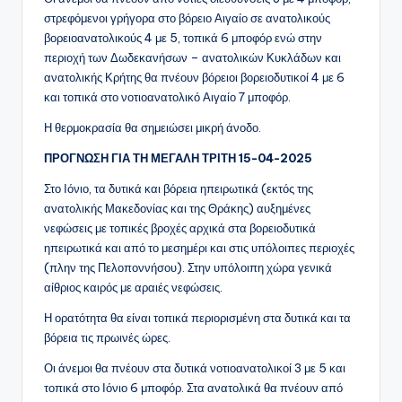
στρεφόμενοι γρήγορα στο βόρειο Αιγαίο σε ανατολικούς
βορειοανατολικούς 4 με 5, τοπικά 6 μποφόρ ενώ στην
περιοχή των Δωδεκανήσων – ανατολικών Κυκλάδων και
ανατολικής Κρήτης θα πνέουν βόρειοι βορειοδυτικοί 4 με 6
και τοπικά στο νοτιοανατολικό Αιγαίο 7 μποφόρ.
Η θερμοκρασία θα σημειώσει μικρή άνοδο.
ΠΡΟΓΝΩΣΗ ΓΙΑ ΤΗ ΜΕΓΑΛΗ ΤΡΙΤΗ 15-04-2025
Στο Ιόνιο, τα δυτικά και βόρεια ηπειρωτικά (εκτός της
ανατολικής Μακεδονίας και της Θράκης) αυξημένες
νεφώσεις με τοπικές βροχές αρχικά στα βορειοδυτικά
ηπειρωτικά και από το μεσημέρι και στις υπόλοιπες περιοχές
(πλην της Πελοποννήσου). Στην υπόλοιπη χώρα γενικά
αίθριος καιρός με αραιές νεφώσεις.
Η ορατότητα θα είναι τοπικά περιορισμένη στα δυτικά και τα
βόρεια τις πρωινές ώρες.
Οι άνεμοι θα πνέουν στα δυτικά νοτιοανατολικοί 3 με 5 και
τοπικά στο Ιόνιο 6 μποφόρ. Στα ανατολικά θα πνέουν από