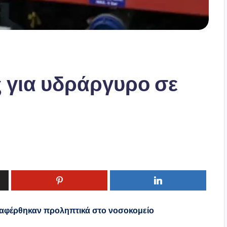
 για υδράργυρο σε
ταφέρθηκαν προληπτικά στο νοσοκομείο