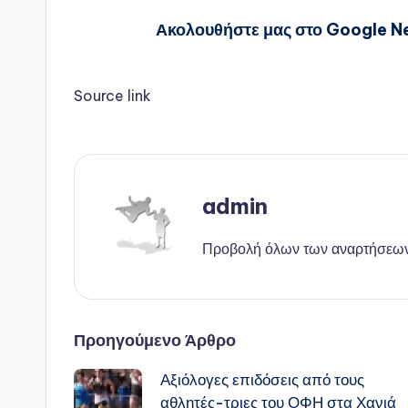
Ακολουθήστε μας στο Google New
Source link
admin
Προβολή όλων των αναρτήσεω
Πλοήγηση
Προηγούμενο Άρθρο
Αξιόλογες επιδόσεις από τους
δημοσιεύσεων
αθλητές-τριες του ΟΦΗ στα Χανιά