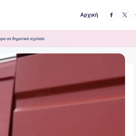
facebook.
twitte
t
Αρχική
ρο σε δημοτικό σχολείο