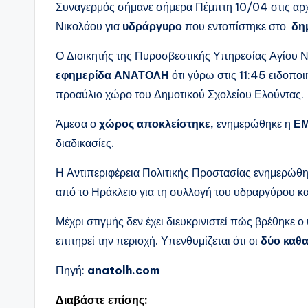
Συναγερμός σήμανε σήμερα Πέμπτη 10/04 στις αρχέ
Νικολάου για
υδράργυρο
που εντοπίστηκε στο
δημ
Ο Διοικητής της Πυροσβεστικής Υπηρεσίας Αγίου Ν
εφημερίδα ΑΝΑΤΟΛΗ
ότι γύρω στις 11:45 ειδοπο
προαύλιο χώρο του Δημοτικού Σχολείου Ελούντας.
Άμεσα ο
χώρος αποκλείστηκε,
ενημερώθηκε η
Ε
διαδικασίες.
Η Αντιπεριφέρεια Πολιτικής Προστασίας ενημερώθη
από το Ηράκλειο για τη συλλογή του υδραργύρου κ
Μέχρι στιγμής δεν έχει διευκρινιστεί πώς βρέθηκε ο
επιτηρεί την περιοχή. Υπενθυμίζεται ότι οι
δύο καθα
Πηγή:
anatolh.com
Διαβάστε επίσης: