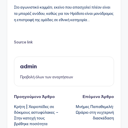
Στο αγωνιστικό κομμάτι, εκείνο που απασχολεί πλέον είναι
τα μπαράζ ανόδου, καθώς για τον Ηρόδοτο είναι μονόδρομος
η επιστροφή της ομάδας σε εθνική κατηγορία…
Source link
admin
Προβολή όλων των αναρτήσεων
Πλοήγηση
Προηγούμενο Άρθρο
Επόμενο Άρθρο
Κρήτη | Χειροπέδες σε
Μνήμες Παπαθεμελή:
δημοσιεύσεων
δόκιμους αστυφύλακες –
Ωράριο στη νυχτερινή
Στην κατοχή τους
διασκέδαση
βρέθηκε ποσότητα