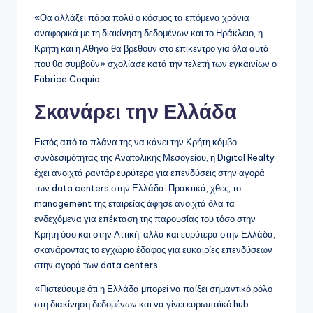
«Θα αλλάξει πάρα πολύ ο κόσμος τα επόμενα χρόνια
αναφορικά με τη διακίνηση δεδομένων και το Ηράκλειο, η
Κρήτη και η Αθήνα θα βρεθούν στο επίκεντρο για όλα αυτά
που θα συμβούν» σχολίασε κατά την τελετή των εγκαινίων ο
Fabrice Coquio.
Σκανάρει την Ελλάδα
Εκτός από τα πλάνα της να κάνει την Κρήτη κόμβο
συνδεσιμότητας της Ανατολικής Μεσογείου, η Digital Realty
έχει ανοιχτά ραντάρ ευρύτερα για επενδύσεις στην αγορά
των data centers στην Ελλάδα. Πρακτικά, χθες, το
management της εταιρείας άφησε ανοιχτά όλα τα
ενδεχόμενα για επέκταση της παρουσίας του τόσο στην
Κρήτη όσο και στην Αττική, αλλά και ευρύτερα στην Ελλάδα,
σκανάροντας το εγχώριο έδαφος για ευκαιρίες επενδύσεων
στην αγορά των data centers.
«Πιστεύουμε ότι η Ελλάδα μπορεί να παίξει σημαντικό ρόλο
στη διακίνηση δεδομένων και να γίνει ευρωπαϊκό hub