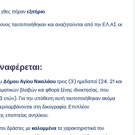
υ χθες πήραν
εξιτήριο
.
ονος ταυτοποιήθηκαν και αναζητούνται από την ΕΛ.ΑΣ εκ
ναφέρεται:
ου
Δήμου Αγίου Νικολάου
τρεις (3) ημεδαποί (24, 21 και
ωματικών βλαβών και φθορά ξένης ιδιοκτησίας, που
3 ετών). Για την υπόθεση αυτή ταυτοποιήθηκαν ακόμα
περιλαμβάνονται στη δικογραφία. Επιπλέον
ς εποπτείας ανηλίκου.
τοι δράστες με
καλυμμένα
τα χαρακτηριστικά του