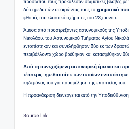
προσώπου τους προκάλεσαν σωματικές βλάβες με τα
δύο ημεδαπών αφαιρώντας τους το
χρηματικό πο
φθορές στα ελαστικά οχήματος του 23χρονου.
Άμεσα από προστρέξαντες αστυνομικούς της Υποδι
Νικολάου, του Αστυνομικού Τμήματος Αγίου Νικολά
εντοπίστηκαν και συνελήφθησαν δύο εκ των δραστ
περιβάλλοντα χώρο βρέθηκαν και κατασχέθηκαν δύο
Από τη συνεχιζόμενη αστυνομική έρευνα και π
τέσσερις ημεδαποί εκ των οποίων εντοπίστηκε
κηδεμόνας του για παραμέληση της εποπτείας του.
Η προανάκριση διενεργείται από την Υποδιεύθυνση
Source link