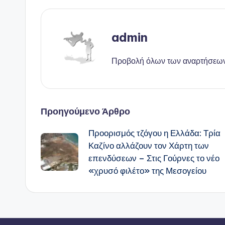
admin
Προβολή όλων των αναρτήσεω
Πλοήγηση
Προηγούμενο Άρθρο
Προορισμός τζόγου η Ελλάδα: Τρία
δημοσιεύσεων
Καζίνο αλλάζουν τον Χάρτη των
επενδύσεων – Στις Γούρνες το νέο
«χρυσό φιλέτο» της Μεσογείου