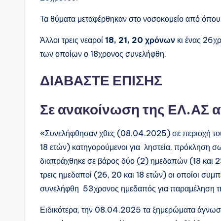
Τα θύματα μεταφέρθηκαν στο νοσοκομείο από όπο
Άλλοι τρεις νεαροί
18, 21, 20 χρόνων
κι ένας 26χρ
των οποίων ο 18χρονος συνελήφθη.
ΔΙΑΒΑΣΤΕ ΕΠΙΣΗΣ
Σε ανακοίνωση της ΕΛ.ΑΣ α
«Συνελήφθησαν χθες (08.04.2025) σε περιοχή τ
18 ετών) κατηγορούμενοι για ληστεία, πρόκληση σ
διαπράχθηκε σε βάρος δύο (2) ημεδαπών (18 και 2
τρεις ημεδαποί (26, 20 και 18 ετών) οι οποίοι συμ
συνελήφθη 53χρονος ημεδαπός για παραμέληση τη
Ειδικότερα, την 08.04.2025 τα ξημερώματα άγνωσ