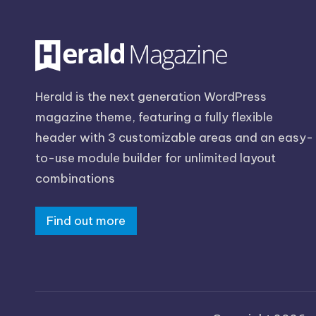
Herald is the next generation WordPress
magazine theme, featuring a fully flexible
header with 3 customizable areas and an easy-
to-use module builder for unlimited layout
combinations
Find out more