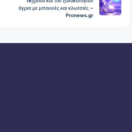
18χρονο και τον ξυλοκόπησαν
άγρια με μπουνιές και κλωτσιές –
Pronews.gr