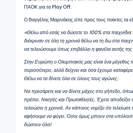
ΠΑΟΚ για τα Play Off.
Ο Βαγγέλης Μαρινάκης είπε προς τους παίκτες τα ε
«Θέλω από εσάς να δώσετε το 100% στα παιχνίδια 
διέκριναν σε όλη τη χρονιά θέλω να τη δω στα παιχ
να τελειώσουμε όπως επιβάλλει η φανέλα αυτής της
Στην Ευρώπη ο Ολυμπιακός μας είναι ένα μέγεθος π
περισσότερο, αλλά δείχνει και όσα έχουμε καταφέρε
Θέλω να τα δίνετε όλα σε όλους τους αγώνες.
Να πρεσάρετε και να δίνετε μάχες στο γήπεδο, όπω
πρέπει. Νικητές και Πρωταθλητές. Έχετε αποδείξει ότι
τελειώσει η χρονιά. Αν κάποιος νομίζει ότι τελείωσε
αφήσουμε να φύγει. Όσοι όμως μπουν στα υπόλοιπα 
δώσουν όλα!