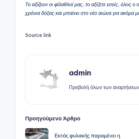
Το αξίζουν οι φίλαθλοί μας, το αξίζετε εσείς, όλος 
χρόνια δόξας και μπαίνει στο νέο αιώνα για ακόμα 
Source link
admin
Προβολή όλων των αναρτήσεω
Πλοήγηση
Προηγούμενο Άρθρο
δημοσιεύσεων
Εκτός φυλακής παραμένει η