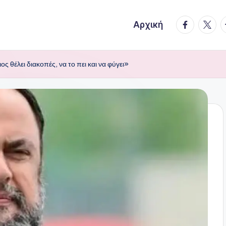
facebook.
twitte
t
Αρχική
 θέλει διακοπές, να το πει και να φύγει»