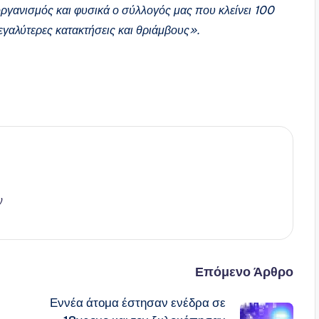
ο οργανισμός και φυσικά ο σύλλογός μας που κλείνει 100
μεγαλύτερες κατακτήσεις και θριάμβους».
ν
Επόμενο Άρθρο
Εννέα άτομα έστησαν ενέδρα σε