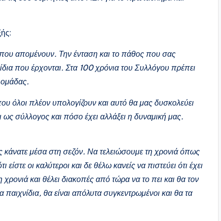
ξής:
που απομένουν. Την ένταση και το πάθος που σας
νίδια που έρχονται. Στα 100 χρόνια του Συλλόγου πρέπει
 ομάδας.
ου όλοι πλέον υπολογίζουν και αυτό θα μας δυσκολεύει
ι ως σύλλογος και πόσο έχει αλλάξει η δυναμική μας.
ς κάνατε μέσα στη σεζόν. Να τελειώσουμε τη χρονιά όπως
 είστε οι καλύτεροι και δε θέλω κανείς να πιστεύει ότι έχει
 η χρονιά και θέλει διακοπές από τώρα να το πει και θα τον
παιχνίδια, θα είναι απόλυτα συγκεντρωμένοι και θα τα