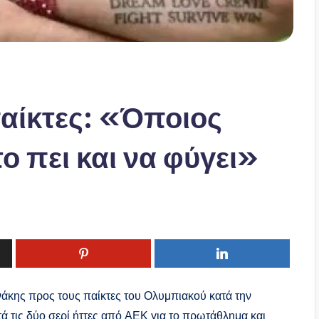
αίκτες: «Όποιος
το πει και να φύγει»
κης προς τους παίκτες του Ολυμπιακού κατά την
τά τις δύο σερί ήττες από ΑΕΚ για το πρωτάθλημα και