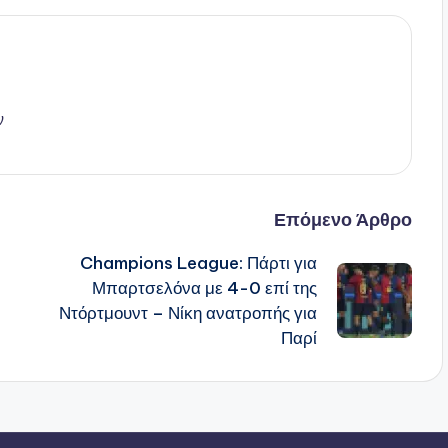
ν
Επόμενο Άρθρο
Champions League: Πάρτι για
Μπαρτσελόνα με 4-0 επί της
Ντόρτμουντ – Νίκη ανατροπής για
Παρί