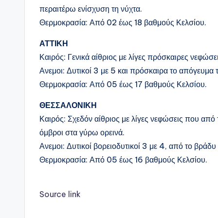
περαιτέρω ενίσχυση τη νύχτα.
Θερμοκρασία: Από 02 έως 18 βαθμούς Κελσίου.
ΑΤΤΙΚΗ
Καιρός: Γενικά αίθριος με λίγες πρόσκαιρες νεφώσε
Ανεμοι: Δυτικοί 3 με 5 και πρόσκαιρα το απόγευμα 
Θερμοκρασία: Από 05 έως 17 βαθμούς Κελσίου.
ΘΕΣΣΑΛΟΝΙΚΗ
Καιρός: Σχεδόν αίθριος με λίγες νεφώσεις που από
όμβροι στα γύρω ορεινά.
Ανεμοι: Δυτικοί βορειοδυτικοί 3 με 4, από το βράδ
Θερμοκρασία: Από 05 έως 16 βαθμούς Κελσίου.
Source link