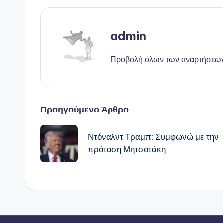
admin
Προβολή όλων των αναρτήσεω
Πλοήγηση
Προηγούμενο Άρθρο
δημοσιεύσεων
Ντόναλντ Τραμπ: Συμφωνώ με την
πρόταση Μητσοτάκη