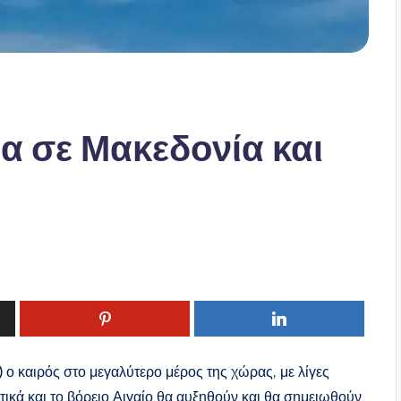
ια σε Μακεδονία και
 ο καιρός στο μεγαλύτερο μέρος της χώρας, με λίγες
τικά και το βόρειο Αιγαίο θα αυξηθούν και θα σημειωθούν