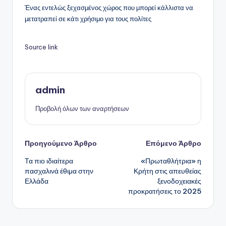
Ένας εντελώς ξεχασμένος χώρος που μπορεί κάλλιστα να
μετατραπεί σε κάτι χρήσιμο για τους πολίτες
Source link
admin
Προβολή όλων των αναρτήσεων
Πλοήγηση
Προηγούμενο Άρθρο
Επόμενο Άρθρο
Τα πιο ιδιαίτερα
«Πρωταθλήτρια» η
δημοσιεύσεων
πασχαλινά έθιμα στην
Κρήτη στις απευθείας
Ελλάδα
ξενοδοχειακές
προκρατήσεις το 2025