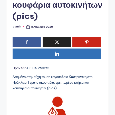
κουφάρια αυτοκινήτων
(pics)
admin
8 Απριλίου 2025
Συγγραφέας:
Ηράκλειο
08.04.25
13:51
Αφημένο στην τύχη του το εργοστάσιο Καστρινάκη στο
Ηράκλειο: Γεμάτο σκουπίδια, ερειπωμένα κτήρια και
κουφάρια αυτοκινήτων (pics)