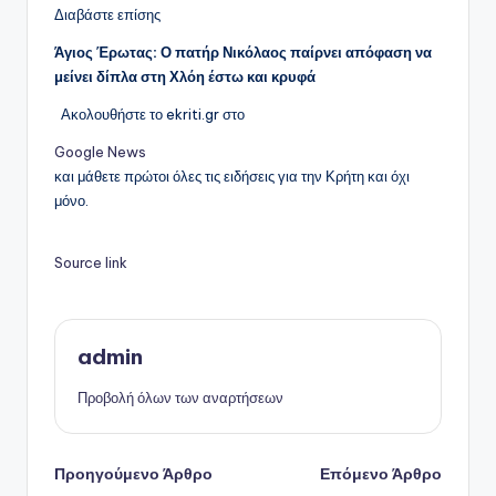
Διαβάστε επίσης
Άγιος Έρωτας: Ο πατήρ Νικόλαος παίρνει απόφαση να
μείνει δίπλα στη Χλόη έστω και κρυφά
Ακολουθήστε το ekriti.gr στο
Google News
και μάθετε πρώτοι όλες τις ειδήσεις για την Κρήτη και όχι
μόνο.
Source link
admin
Προβολή όλων των αναρτήσεων
Πλοήγηση
Προηγούμενο Άρθρο
Επόμενο Άρθρο