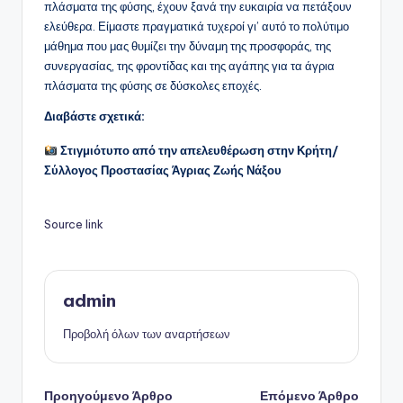
πλάσματα της φύσης, έχουν ξανά την ευκαιρία να πετάξουν
ελεύθερα. Είμαστε πραγματικά τυχεροί γι’ αυτό το πολύτιμο
μάθημα που μας θυμίζει την δύναμη της προσφοράς, της
συνεργασίας, της φροντίδας και της αγάπης για τα άγρια
πλάσματα της φύσης σε δύσκολες εποχές.
Διαβάστε σχετικά:
Στιγμιότυπο από την απελευθέρωση στην Κρήτη/
Σύλλογος Προστασίας Άγριας Ζωής Νάξου
Source link
admin
Προβολή όλων των αναρτήσεων
Πλοήγηση
Προηγούμενο Άρθρο
Επόμενο Άρθρο