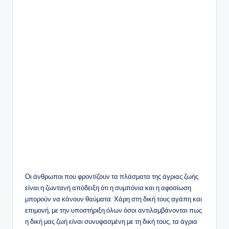
Οι άνθρωποι που φροντίζουν τα πλάσματα της άγριας ζωής
είναι η ζωντανή απόδειξη ότι η συμπόνια και η αφοσίωση
μπορούν να κάνουν θαύματα. Χάρη στη δική τους αγάπη και
επιμονή, με την υποστήριξη όλων όσοι αντιλαμβάνονται πως
η δική μας ζωή είναι συνυφασμένη με τη δική τους, τα άγρια