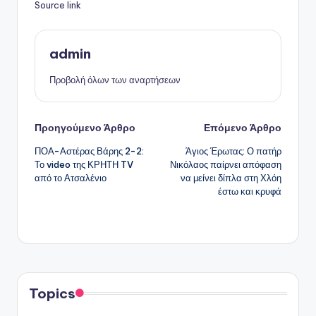
Source link
admin
Προβολή όλων των αναρτήσεων
Πλοήγηση
Προηγούμενο Άρθρο
Επόμενο Άρθρο
ΠΟΑ-Αστέρας Βάρης 2-2:
Άγιος Έρωτας: Ο πατήρ
δημοσιεύσεων
Το video της ΚΡΗΤΗ TV
Νικόλαος παίρνει απόφαση
από το Ατσαλένιο
να μείνει δίπλα στη Χλόη
έστω και κρυφά
Topics