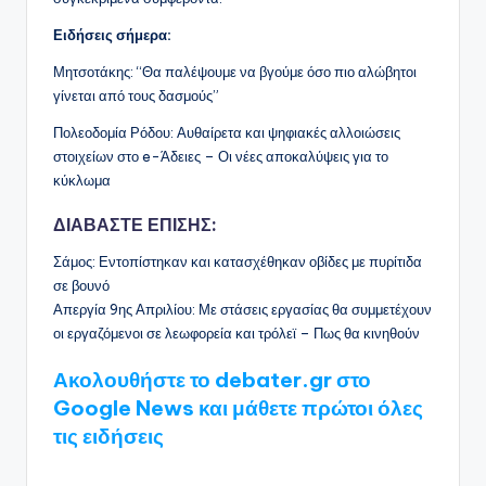
Ειδήσεις σήμερα:
Μητσοτάκης: “Θα παλέψουμε να βγούμε όσο πιο αλώβητοι
γίνεται από τους δασμούς”
Πολεοδομία Ρόδου: Αυθαίρετα και ψηφιακές αλλοιώσεις
στοιχείων στο e-Άδειες – Οι νέες αποκαλύψεις για το
κύκλωμα
ΔΙΑΒΑΣΤΕ ΕΠΙΣΗΣ:
Σάμος: Εντοπίστηκαν και κατασχέθηκαν οβίδες με πυρίτιδα
σε βουνό
Απεργία 9ης Απριλίου: Με στάσεις εργασίας θα συμμετέχουν
οι εργαζόμενοι σε λεωφορεία και τρόλεϊ – Πως θα κινηθούν
Ακολουθήστε το debater.gr στο
Google News και μάθετε πρώτοι όλες
τις ειδήσεις