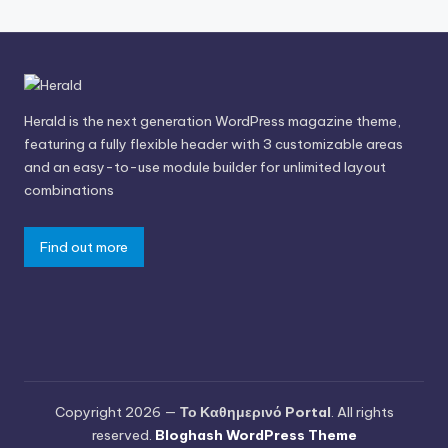
Herald is the next generation WordPress magazine theme,
featuring a fully flexible header with 3 customizable areas
and an easy-to-use module builder for unlimited layout
combinations
Find out more
Copyright 2026 —
Το Καθημερινό Portal
. All rights
reserved.
Bloghash WordPress Theme