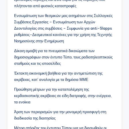
πλήττονται από φυσικές καταστροφές
Ενσωμάτωση των θεσμικών μας αιτημάτων στις Συλλογικές
Συμβάσεις Εργασίας – Ενσωμάτωση των Αρχών
Δεοντολογίας στις συμβάσεις – Συμφωνία για anti-Slapps
ρυθμίσεις-Δεσμευτικοί κανόνες για την χρήση της Τεχνητής
Νοημοσύνης στην Ενημέρωση
Δίκαιη αμοιβή για τα πνευματικά δικαιώματα των
δημοσιογράφων στον έντυπο Τύπο, τους ραδιοτηλεοπτικούς
σταθμούς και τις ιστοσελίδες
Έκτακτη οικονομική βοήθεια για την αντιμετώπιση της
ακρίβειας, κατ’ αναλογία με τα δημόσια ΜΜΕ
Προώθηση μέτρων για την καταπολέμηση της
κερδοσκοπικής ακρίβειας σε είδη διατροφής, στην ενέργεια,
τα ενοίκια
Άρση των περιορισμών για την μονομερή προσφυγή στη
διαδικασία της διαιτησίας
Μέτρα στήριξης του έντυπου Τύπου για να διασωθούν οι