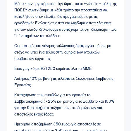
Μέσο κι αν εργαζόμαστε. Την ώρα που οι Ενώσεις – μέλη της
ΠΟΕΣΥ συνεχίζουμε με κάθε τρόπο την προσπάθεια να
καταλήξουν οι εν εξελίξει διαπραγματεύσεις με τις
εργοδοτικές Ενώσεις σε απτά και ωφέλιμα αποτελέσματα
για τον κλάδο, δηλώνουμε ανυποχώρητοι στη διεκδίκηση των
11+1 αιτημάτων του κλάδου.
Ουσιαστικές και γόνιμες συλλογικές διαπραγματεύσεις με
στόχο να μπει ένα τέλος στην ομηρία των ατομικών
συμβάσεων εργασίας
Εισαγωγικό μισθό 1.250 ευρώ σε όλα τα ΜΜΕ
Αυξήσεις 10% με βάση τις τελευταίες Συλλογικές Συμβάσεις
Εργασίας
Κατοχύρωση των αμοιβών για την εργασία τα
Σαββατοκύριακα (+25% και ρεπό για το Σάββατο και 100%
για την Κυριακή) και αύξηση των αποζημιώσεων για
αποστολές εκτός έδρας
Ημερήσια αποζημίωση 350 ευρώ για αποστολές σε
εμπόλεμες περιοχές και 250 ευρώ για τις περιοχές που