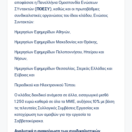
αποφάσισε η Πανελλήνια Ομοσπονδία Ενώσεων
ΣΥντακτών (
ΠΟΕΣΥ
), καθώς και οι πρωτοβάθμιες
συνδικαλιστικές οργανώσεις του ίδιου κλάδου, Ενώσεις
Συντακτών:
Ημερησίων Εφημερίδων Αθηνών,
Ημερησίων Εφημερίδων Μακεδονίας και Θράκης,
Ημερησίων Εφημερίδων Πελοποννήσου, Ηπείρου και
Νήσων,
Ημερησίων Εφημερίδων Θεσσαλίας, Στερεάς Ελλάδας και
Εύβοιας και
Περιοδικού και Ηλεκτρονικού Τύπου.
Ο κλάδος διεκδικεί ανάμεσα σε άλλα, εισαγωγικό μισθό
1.250 ευρώ καθαρά σε όλα τα ΜΜΕ, αυξήσεις 10% με βάση
τις τελευταίες Συλλογικές Συμβάσεις Εργασίας και
κατοχύρωση των αμοιβών για την εργασία τα
Σαββατοκύριακα.
Αναλυτικά η ανακοίνωση των συνδικαλιστικών