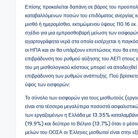
Επίσης προκαλείται δαπάνη σε βάρος του προϋπο
καταβαλλόμενων ποσών του επιδόματος ανεργίας κα
μισθό ή ημερομίσθιο, εκτιμώμενου ύψους 110.16 εκ. 
σχέδιο για μια εμπροσθοβαρή μείωση των εισφορών κ
αχαρτογράφητα νερά στα οποία εισέρχεται η παγκό
οι ΗΠΑ και αν θα υπάρξουν επιπτώσεις που θα επηρε
επιβράδυνση του ρυθμού αύξησης του ΑΕΠ στους ε
του μη μισθολογικού κόστους μπορεί να αποδειχθεί 
επιβράδυνση των ρυθμών ανάπτυξης. Πού βρίσκετα
ύψος των εισφορών;
Το σύνολο των εισφορών για τους μισθωτούς (εργο
είναι στα τέσσερα μεγαλύτερα ποσοστά ασφαλιστικ
των εργαζομένων η Ελλάδα με 13,35% καταλαμβάνει
(19,9%) και δεύτερο το Βέλγιο (13,7%) όταν ο μέσ
μελών του ΟΟΣΑ οι Έλληνες μισθωτοί είναι στην ε