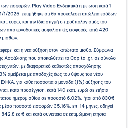
των εισφορών. Play Video Ενδεικτικά η μείωση κατά 1
 1/1/2025, εκτιμήθηκε ότι θα προκαλέσει απώλεια εσόδων
τ. ευρώ, και την ίδια στιγμή ο προϋπολογισμός του
δων από εργοδοτικές ασφαλιστικές εισφορές κατά 420
ν μισθών.
ιφέρει και η νέα αύξηση στον κατώτατο μισθό. Σύμφωνα
ής Ασφάλισης που αποκαλύπτει το Capital.gr, σε σύνολο
τεχνιτών, με διαφορετικό καθεστώς απασχόλησης
3% αμείβεται με αποδοχές έως του ύψους του νέου
 ΕΦΚΑ, για κάθε ποσοστιαία μονάδα (1%) αύξησης του
ται, κατά προσέγγιση, κατά 140 εκατ. ευρώ σε ετήσια
τώτατου ημερομισθίου σε ποσοστό 6,02%, ήτοι από 830€
 μέσο ποσοστό εισφορών 35,16%, επί 14 μήνες, οδηγεί
842,8 εκ € και κατά συνέπεια σε εκτιμώμενη ετήσια