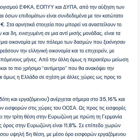
λογισμού ΕΦΚΑ, ΕΟΠΥΥ και ΔΥΠΑ, από την αύξηση των
ι όσων επιδομάτων είναι συνδεδεμένα με τον κατώτατο
€. Στα αρνητικά στοιχεία που μπορεί να αναστείλουν το
αι δη, ενισχυμένη σε μια αντί μισής μονάδας, είναι τα
σμια οικονομία με τον πόλεμο των δασμών που ξεκίνησαν
άσουν την ελληνική οικονομία και το επιχειρείν, με
πόμενους μήνες. Από την άλλη όμως η περαιτέρω μείωση
και το πιο χρήσιμο “αντίμετρο” που θα ανακόψει την
ι όμως η Ελλάδα σε σχέση με άλλες χώρες ως προς το
δότη και εργαζόμενου) ανέρχεται σήμερα στο 35,16% και
ών εισφορών στις χώρες του ΟΟΣΑ. Ως προς τις εισφορές
 την τρίτη θέση στην Ευρωζώνη με πρώτη τη Γερμανία
ος όρος στην Ευρωζώνη είναι 11,8%. Σε επίπεδο χωρών
ξίσου υψηλή 5η θέση, με μέσο όρο εισφορών εργαζόμενου