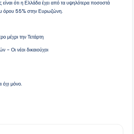
είναι ότι η Ελλάδα έχει από τα υψηλότερα ποσοστά
σου όρου 55% στην Ευρωζώνη.
ρο μέχρι την Τετάρτη
ών – Οι νέοι δικαιούχοι
ι όχι μόνο.