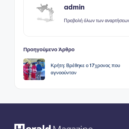
admin
Προβολή όλων των αναρτήσεω
Πλοήγηση
Προηγούμενο Άρθρο
δημοσιεύσεων
Κρήτη: Βρέθηκε ο 17χρονος που
αγνοούνταν