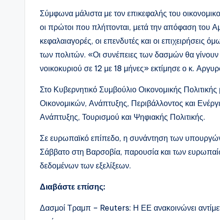
Σύμφωνα μάλιστα με τον επικεφαλής του οικονομι
οι πρώτοι που πλήττονται, μετά την απόφαση του Αμ
κεφαλαιαγορές, οι επενδυτές και οι επιχειρήσεις ό
των πολιτών. «Οι συνέπειες των δασμών θα γίνουν 
νοικοκυριού σε 12 με 18 μήνες» εκτίμησε ο κ. Αργυρ
Στο Κυβερνητικό Συμβούλιο Οικονομικής Πολιτικής 
Οικονομικών, Ανάπτυξης, Περιβάλλοντος και Ενέργ
Ανάπτυξης, Τουρισμού και Ψηφιακής Πολιτικής.
Σε ευρωπαϊκό επίπεδο, η συνάντηση των υπουργών
Σάββατο στη Βαρσοβία, παρουσία και των ευρωπαίω
δεδομένων των εξελίξεων.
Διαβάστε επίσης:
Δασμοί Τραμπ – Reuters: Η ΕΕ ανακοινώνει αντίμετ