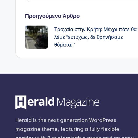
Πλοήγηση
Προηγούμενο Άρθρο
Τροχαία στην Κρήτη: Μέχρι πότε θα
δημοσιεύσεων
λέμε “ευτυχώς, δε θρηνήσαμε
θύματα;”
Herald is the next generation WordPress
magazine theme, featuring a fully flexible