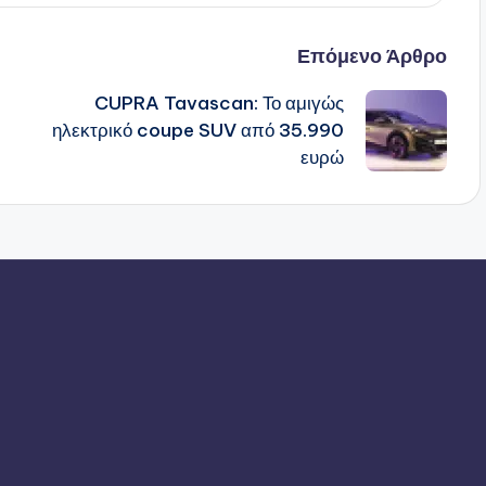
Επόμενο Άρθρο
CUPRA Tavascan: Το αμιγώς
ηλεκτρικό coupe SUV από 35.990
ευρώ