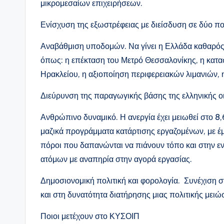
μικρομεσαίων επιχειρήσεων.
Ενίσχυση της εξωστρέφειας με διείσδυση σε δύο πολύ
Αναβάθμιση υποδομών. Να γίνει η Ελλάδα καθαρός
όπως: η επέκταση του Μετρό Θεσσαλονίκης, η κατα
Ηρακλείου, η αξιοποίηση περιφερειακών λιμανιών,
Διεύρυνση της παραγωγικής βάσης της ελληνικής ο
Ανθρώπινο δυναμικό. Η ανεργία έχει μειωθεί στο 8
μαζικά προγράμματα κατάρτισης εργαζομένων, με έμ
πόροι που δαπανώνται να πιάνουν τόπο και στην ε
ατόμων με αναπηρία στην αγορά εργασίας.
Δημοσιονομική πολιτική και φορολογία. Συνέχιση 
και στη δυνατότητα διατήρησης μιας πολιτικής με
Ποιοι μετέχουν στο ΚΥΣΟΙΠ