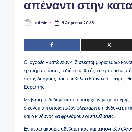
απέναντι στην κατ
6 Απριλίου 2025
admin
Συγγραφέας:
Οι αγορές «ματώνουν», δισεκατομμύρια ευρώ κάνουν
ερωτήματα όπως τι διάρκεια θα έχει ο εμπορικός π
στους δασμούς που επέβαλε ο Ντοναλντ Τράμπ, θα 
Ευρώπης.
Με βάση τα δεδομένα που υπάρχουν μέχρι στιγμής,
οικονομία η οποία πλέον φλερτάρει επικίνδυνα με 
και ο κίνδυνος να φρενάρουν οι επενδύσεις.
Εν μέσω ακραίας αβεβαιότητας και τεκτονικών αλλ