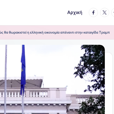
facebook.
twitte
t
Αρχική
 θα θωρακιστεί η ελληνική οικονομία απέναντι στην καταιγίδα Τραμπ