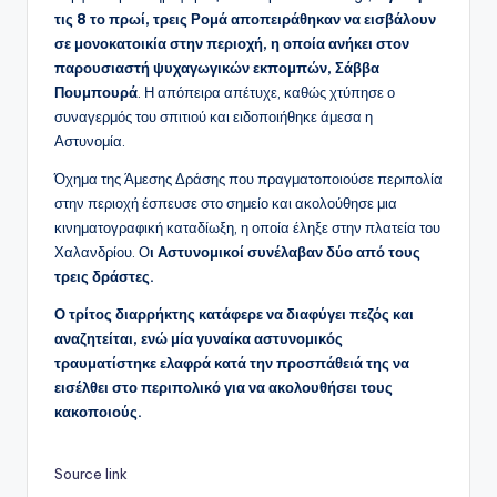
τις 8 το πρωί, τρεις Ρομά αποπειράθηκαν να εισβάλουν
σε μονοκατοικία στην περιοχή, η οποία ανήκει στον
παρουσιαστή ψυχαγωγικών εκπομπών, Σάββα
Πουμπουρά
. Η απόπειρα απέτυχε, καθώς χτύπησε ο
συναγερμός του σπιτιού και ειδοποιήθηκε άμεσα η
Αστυνομία.
Όχημα της Άμεσης Δράσης που πραγματοποιούσε περιπολία
στην περιοχή έσπευσε στο σημείο και ακολούθησε μια
κινηματογραφική καταδίωξη, η οποία έληξε στην πλατεία του
Χαλανδρίου. Ο
ι Αστυνομικοί συνέλαβαν δύο από τους
τρεις δράστες.
Ο τρίτος διαρρήκτης κατάφερε να διαφύγει πεζός και
αναζητείται, ενώ μία γυναίκα αστυνομικός
τραυματίστηκε ελαφρά κατά την προσπάθειά της να
εισέλθει στο περιπολικό για να ακολουθήσει τους
κακοποιούς.
Source link