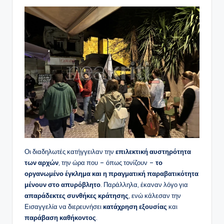
Οι διαδηλωτές κατήγγειλαν την
επιλεκτική αυστηρότητα
των αρχών
, την ώρα που – όπως τονίζουν –
το
οργανωμένο έγκλημα και η πραγματική παραβατικότητα
μένουν στο απυρόβλητο
. Παράλληλα, έκαναν λόγο για
απαράδεκτες συνθήκες κράτησης
, ενώ κάλεσαν την
Εισαγγελία να διερευνήσει
κατάχρηση εξουσίας
και
παράβαση καθήκοντος
.