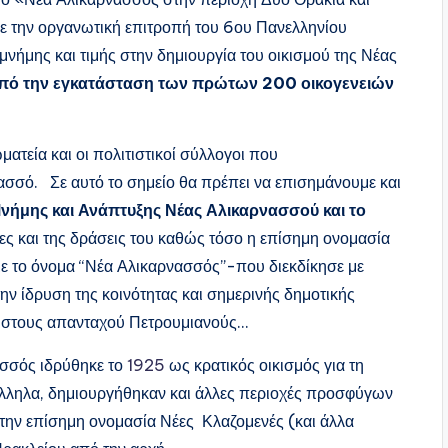
 την οργανωτική επιτροπή του 6ου Πανελληνίου
νήμης και τιμής στην δημιουργία του οικισμού της Νέας
από την εγκατάσταση των πρώτων 200 οικογενειών
ατεία και οι πολιτιστικοί σύλλογοι που
ασσό. Σε αυτό το σημείο θα πρέπει να επισημάνουμε και
νήμης και Ανάπτυξης Νέας Αλικαρνασσού και το
ες και της δράσεις του καθώς τόσο η επίσημη ονομασία
με το όνομα “Νέα Αλικαρνασσός”-που διεκδίκησε με
ν ίδρυση της κοινότητας και σημερινής δημοτικής
α στους απανταχού Πετρουμιανούς…
σσός ιδρύθηκε το
1925
ως κρατικός οικισμός για τη
λληλα, δημιουργήθηκαν και άλλες περιοχές προσφύγων
ε την επίσημη ονομασία Νέες Κλαζομενές (και άλλα