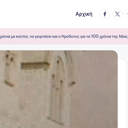
facebook.
twitte
t
Αρχική
ρόνια με κούπα, να γιορτάσει και ο Ηρόδοτος για τα 100 χρόνια της Νέ