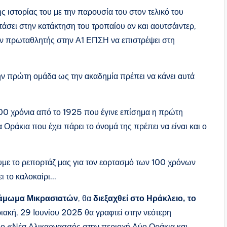
 ιστορίας του με την παρουσία του στον τελικό του
άσει στην κατάκτηση του τροπαίου αν και αουτσάιντερ,
αν πρωταθλητής στην Α1 ΕΠΣΗ να επιστρέψει στη
ν πρώτη ομάδα ως την ακαδημία πρέπει να κάνει αυτά
100 χρόνια από το 1925 που έγινε επίσημα η πρώτη
 Οράκια που έχει πάρει το όνομά της πρέπει να είναι και ο
με το ρεπορτάζ μας για τον εορτασμό των 100 χρόνων
ι το καλοκαίρι…
τάμωμα Μικρασιατών
, θα
διεξαχθεί στο Ηράκλειο, το
ιακή, 29 Ιουνίου 2025 θα γραφτεί στην νεότερη
ιο «Νέα Αλικαρνασσός στην περιοχή Δύο Οράκια και