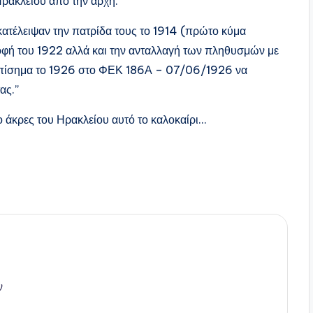
ρακλείου από την αρχή.
ατέλειψαν την πατρίδα τους το 1914 (πρώτο κύμα
οφή του 1922 αλλά και την ανταλλαγή των πληθυσμών με
 επίσημα το 1926 στο ΦΕΚ 186Α – 07/06/1926 να
ας.”
ύο άκρες του Ηρακλείου αυτό το καλοκαίρι…
ν