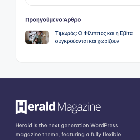
Πλοήγηση
Προηγούμενο Άρθρο
Tιμωρός: Ο Φίλιππος και η Εβίτα
δημοσιεύσεων
συγκρούονται και χωρίζουν
Herald is the next generation WordPress
magazine theme, featuring a fully flexible