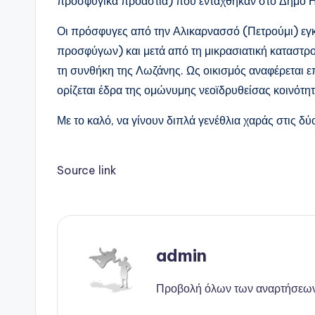
προσφυγικά προάστια) που εντάχθηκαν στο Δήμο Η
Οι πρόσφυγες από την Αλικαρνασσό (Πετρούμι) εγκ
προσφύγων) και μετά από τη μικρασιατική καταστρ
τη συνθήκη της Λωζάνης. Ως οικισμός αναφέρεται
ορίζεται έδρα της ομώνυμης νεοϊδρυθείσας κοινότητ
Με το καλό, να γίνουν διπλά γενέθλια χαράς στις δ
Source link
admin
Προβολή όλων των αναρτήσεω