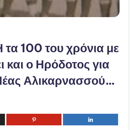
 τα 100 του χρόνια με
ι και ο Ηρόδοτος για
 Νέας Αλικαρνασσού…