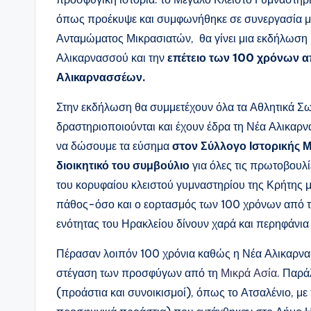
όπως προέκυψε και συμφωνήθηκε σε συνεργασία με
Ανταμώματος Μικρασιατών, θα γίνει μια εκδήλωση μ
Αλικαρνασσού και την
επέτειο των 100 χρόνων 
Αλικαρνασσέων.
Στην εκδήλωση θα συμμετέχουν όλα τα Αθλητικά Σωμ
δραστηριοποιούνται και έχουν έδρα τη Νέα Αλικαρν
να δώσουμε τα εύσημα
στον Σύλλογο Ιστορικής Μ
διοικητικό του συμβούλιο
για όλες τις πρωτοβουλί
του κορυφαίου κλειστού γυμναστηρίου της Κρήτης 
πάθος-όσο και ο εορτασμός των 100 χρόνων από τη
ενότητας του Ηρακλείου δίνουν χαρά και περηφάνι
Πέρασαν λοιπόν 100 χρόνια καθώς η Νέα Αλικαρνα
στέγαση των προσφύγων από τη
Μικρά Ασία
. Παρά
(προάστια και συνοικισμοί), όπως το Ατσαλένιο, μ