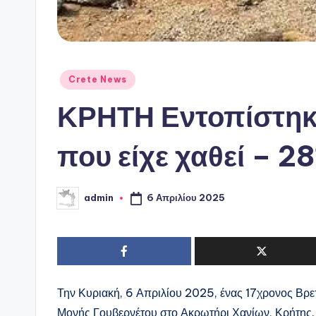
Αναρτήθηκε
Crete News
σε
ΚΡΗΤΗ Εντοπίστηκ
που είχε χαθεί – 2
6 Απριλίου 2025
admin
Συγγραφέας:
Την Κυριακή, 6 Απριλίου 2025, ένας 17χρονος Βρε
Μονής Γουβερνέτου στο Ακρωτήρι Χανίων, Κρήτης.