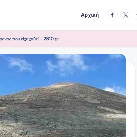
facebook.
twitte
t
Αρχική
ονος που είχε χαθεί – 2810.gr