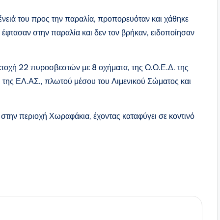
γένειά του προς την παραλία, προπορευόταν και χάθηκε
ς έφτασαν στην παραλία και δεν τον βρήκαν, ειδοποίησαν
ετοχή 22 πυροσβεστών με 8 οχήματα, της Ο.Ο.Ε.Δ. της
, της ΕΛ.ΑΣ., πλωτού μέσου του Λιμενικού Σώματος και
υ στην περιοχή Χωραφάκια, έχοντας καταφύγει σε κοντινό