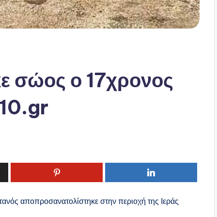
ε σώος ο 17χρονος
810.gr
τανός αποπροσανατολίστηκε στην περιοχή της Ιεράς