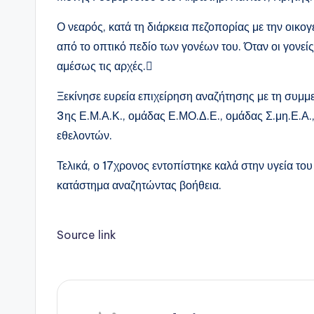
Ο νεαρός, κατά τη διάρκεια πεζοπορίας με την οικο
από το οπτικό πεδίο των γονέων του. Όταν οι γονεί
αμέσως τις αρχές.
Ξεκίνησε ευρεία επιχείρηση αναζήτησης με τη συμμ
3ης Ε.Μ.Α.Κ., ομάδας Ε.ΜΟ.Δ.Ε., ομάδας Σ.μη.Ε.Α.
εθελοντών.
Τελικά, ο 17χρονος εντοπίστηκε καλά στην υγεία το
κατάστημα αναζητώντας βοήθεια.
Source link