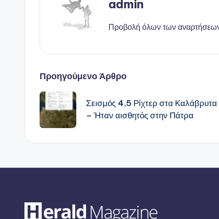
admin
Προβολή όλων των αναρτήσεω
Πλοήγηση
Προηγούμενο Άρθρο
δημοσιεύσεων
Σεισμός 4,5 Ρίχτερ στα Καλάβρυτα
– Ήταν αισθητός στην Πάτρα