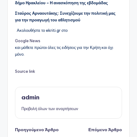
δήμο Ηρακλείου – Η ανασκόπηση της εβδομάδας
Σταύρος Αρναουτάκης: Συνεχίζουμε την πολιτική μας
για την προαγωγή του αθλητισμού
Ακολουθήστε το ekriti.gr στο
Google News
και μάθετε πρώτοι όλες τις ειδήσεις για την Κρήτη και όχι
μόνο.
Source link
admin
Προβολή όλων των αναρτήσεων
Πλοήγηση
Προηγούμενο Άρθρο
Επόμενο Άρθρο