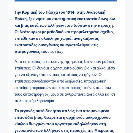
Την Κυριακή του Πάσχα του 1914, στην Ανατολική
Θράκη, ξεκίνησε μια συστηματική εκστρατεία διωγμών
και βίας κατά των Ελλήνων που ζούσαν στην περιοχή.
Οι Νεότουρκοι με μεθοδικό και προμελετημένο σχέδιο,
επιτέθηκαν σε ολόκληρα χωριά, αναγκάζοντας
εκατοντάδες οικογένειες να εγκαταλείψουν τις
πατρογονικές τους εστίες.
Από τις πρώτες ώρες εκείνης της ημέρας ξεκίνησαν μαζικές
επιθέσεις. Οι δυνάμεις χρησιμοποιούσαν βία και άλλα μέσα
για να εξαναγκάσουν τους κατοίκους να φύγουν. Οι
επιθέσεις συνοδεύονταν από λεηλασίες, υποχρεωτική
εκποίηση περιουσιών και καταστροφές, αφήνοντας πίσω
τους καταστροφή όχι μόνο σε ανθρώπινες ζωές αλλά και σε
πολιτιστική κληρονομιά.
Το γεγονός αυτό δεν ήταν απλώς ένα απομονωμένο
επεισόδιο βίας, θεωρείται η αρχή ενός μακρόχρονου
κύκλου διωγμών που αργότερα εκδηλώθηκαν στη
γενοκτονία των Ελλήνων στις περιοχές της Μικρασίας