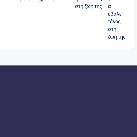
στη ζωή της