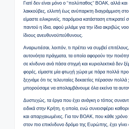
Γιατί δεν είναι μόνο ο “πολύπαθος” ΒΟΑΚ, αλλά και 
λακκούβες, ελλιπή έως ανύπαρκτη διαγράμμιση στο
είμαστε ειλικρινείς, παρόμοια κατάσταση επικρατεί 
παντού η ίδια, αφού μιλάμε για την ίδια ακριβώς νοοτ
ίδιους ανευθυνοϋπεύθυνους.
Αναρωτιέσαι, λοιπόν, τι πρέπει να συμβεί επιτέλους
αυτονόητα πράγματα, τα οποία αφορούν την ποιότητ
σε κίνδυνο ανά πάσα στιγμή και κυριολεκτικά δεν ξ
φορές, είμαστε μία φτωχή χώρα με πάρα πολλά πρ
ξεχνάμε ότι τις τελευταίες δεκαετίες πέρασαν πολλά 
μπορούσαμε να απολαμβάνουμε όλα εκείνα τα αυτο
Δυστυχώς, τα έργα που έχει ανάγκη ο τόπος συνα
ειδικά στην Κρήτη, η οποία, ενώ συνεισφέρει καθορ
και απαρχαιωμένες. Για τον ΒΟΑΚ, που κάθε χρόνο
στον πιο επικίνδυνο δρόμο της Ευρώπης, έχει γίνει α