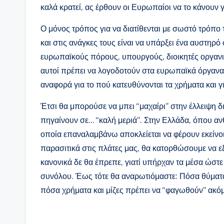
καλά κρατεί, ας έρθουν οι Ευρωπαίοι να το κάνουν 
Ο μόνος τρόπος για να διατίθενται με σωστό τρόπο 
και στις ανάγκες τους είναι να υπάρξει ένα αυστηρ
ευρωπαϊκούς πόρους, υπουργούς, διοικητές οργανι
αυτοί πρέπει να λογοδοτούν στα ευρωπαϊκά όργανα γ
αναφορά για το πού κατευθύνονται τα χρήματα και 
Έτσι θα μπορούσε να μπει “μαχαίρι” στην έλλειψη δ
πηγαίνουν σε… “καλή μεριά”. Στην Ελλάδα, όπου ανθ
οποία επαναλαμβάνω αποκλείεται να φέρουν εκείνοι
παρασιτικά στις πλάτες μας, θα κατορθώσουμε να 
κανονικά δε θα έπρεπε, γιατί υπήρχαν τα μέσα ώστε
συνόλου. Έως τότε θα αναρωτιόμαστε: Πόσα θύματα
πόσα χρήματα και μίζες πρέπει να “φαγωθούν” ακόμ