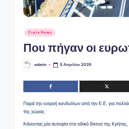
Αναρτήθηκε
Crete News
σε
Που πήγαν οι ευρω
5 Απριλίου 2025
admin
Συγγραφέας:
Παρά την εισροή κονδυλίων από την Ε.Ε. για πολλά
της χώρας
Κάνοντας μία αυτοψία στο οδικό δίκτυο της Κρήτης,