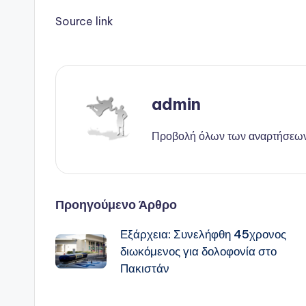
Source link
admin
Προβολή όλων των αναρτήσεω
Πλοήγηση
Προηγούμενο Άρθρο
Εξάρχεια: Συνελήφθη 45χρονος
δημοσιεύσεων
διωκόμενος για δολοφονία στο
Πακιστάν