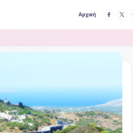
facebook.
twitte
t
Αρχική