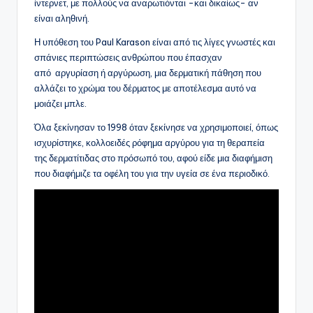
ίντερνετ, με πολλούς να αναρωτιόνται -και δικαίως- αν
είναι αληθινή.
Η υπόθεση του Paul Karason είναι από τις λίγες γνωστές και
σπάνιες περιπτώσεις ανθρώπου που έπασχαν
από αργυρίαση ή αργύρωση, μια δερματική πάθηση που
αλλάζει το χρώμα του δέρματος με αποτέλεσμα αυτό να
μοιάζει μπλε.
Όλα ξεκίνησαν το 1998 όταν ξεκίνησε να χρησιμοποιεί, όπως
ισχυρίστηκε, κολλοειδές ρόφημα αργύρου για τη θεραπεία
της δερματίτιδας στο πρόσωπό του, αφού είδε μια διαφήμιση
που διαφήμιζε τα οφέλη του για την υγεία σε ένα περιοδικό.