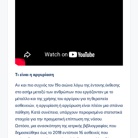
Τι είναι η αργυρίαση
Αν και πιο συχνός τον 19ο αιώνα λόγω της έντονης έκθεσης
στο ασήμι μεταξύ των ανθρώπων που εργάζονταν με το
μέταλλο και της χρήσης του αργύρου για τη θεραπεία
ασθενειών, η αργυρίαση ή αργύρωση είναι πλέον μια σπάνια
πάθηση. Κατά συνέπεια, υπάρχουν περιορισμένα στατιστικά
στοιχεία για την πραγματική επίπτωση της νόσου.
Ωστόσο, μια ανασκόπηση της ιατρικής βιβλιογραφίας που
δημοσιεύθηκε έως το 2018 εντόπισε 16 ασθενείς που