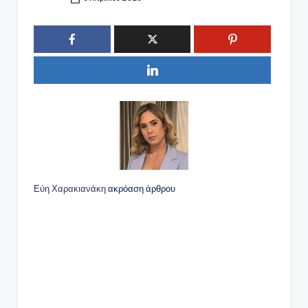
Συγγραφέας:
Εύη Χαρακιανάκη
ακρόαση άρθρου