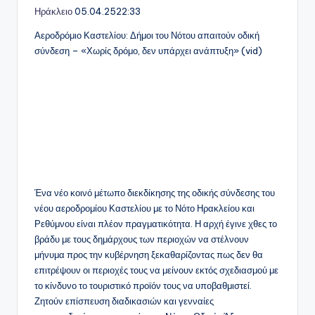
Ηράκλειο
05.04.25
22:33
Αεροδρόμιο Καστελίου: Δήμοι του Νότου απαιτούν οδική
σύνδεση – «Χωρίς δρόμο, δεν υπάρχει ανάπτυξη» (vid)
Ένα νέο κοινό μέτωπο διεκδίκησης της οδικής σύνδεσης του
νέου αεροδρομίου Καστελίου με το Νότο Ηρακλείου και
Ρεθύμνου είναι πλέον πραγματικότητα. Η αρχή έγινε χθες το
βράδυ με τους δημάρχους των περιοχών να στέλνουν
μήνυμα προς την κυβέρνηση ξεκαθαρίζοντας πως δεν θα
επιτρέψουν οι περιοχές τους να μείνουν εκτός σχεδιασμού με
το κίνδυνο το τουριστικό προϊόν τους να υποβαθμιστεί.
Ζητούν επίσπευση διαδικασιών και γενναίες