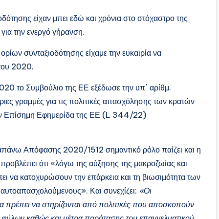
οδότησης είχαν μπει εδώ και χρόνια στο στόχαστρο της
 για την ενεργό γήρανση.
ορίων συνταξιοδότησης είχαμε την ευκαιρία να
του 2020.
020 το Συμβούλιο της ΕΕ εξέδωσε την υπ΄ αρίθμ.
ριες γραμμές για τις πολιτικές απασχόλησης των κρατών
ην Επίσημη Εφημερίδα της ΕΕ (L 344/22)
απάνω Απόφασης 2020/1512 σημαντικό ρόλο παίζει και η
προβλέπει ότι «λόγω της αύξησης της μακροζωίας και
ει να κατοχυρώσουν την επάρκεια και τη βιωσιμότητα των
 αυτοαπασχολούμενους». Και συνεχίζει:
«Οι
α πρέπει να στηρίζονται από πολιτικές που αποσκοπούν
ν φύλων καθώς και μέτρα παράτασης του επαγγελματικού