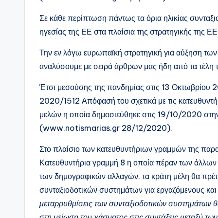
Σε κάθε περίπτωση πάντως τα όρια ηλικίας συνταξι
ηγεσίας της ΕΕ στα πλαίσια της στρατηγικής της ΕΕ
Την εν λόγω ευρωπαϊκή στρατηγική για αύξηση των 
αναλύσουμε με σειρά άρθρων μας ήδη από τα τέλη 
Έτσι μεσούσης της πανδημίας στις 13 Οκτωβρίου 2
2020/1512 Απόφασή του σχετικά με τις κατευθυντή
μελών η οποία δημοσιεύθηκε στις 19/10/2020 στ
(www.notismarias.gr 28/12/2020).
Στο πλαίσιο των κατευθυντήριων γραμμών της παρ
Κατευθυντήρια γραμμή 8 η οποία πέραν των άλλων 
των δημογραφικών αλλαγών, τα κράτη μέλη θα πρέπ
συνταξιοδοτικών συστημάτων για εργαζόμενους και
μεταρρυθμίσεις των συνταξιοδοτικών συστημάτων θ
στη μείωση του χάσματος στις συντάξεις μεταξύ τω