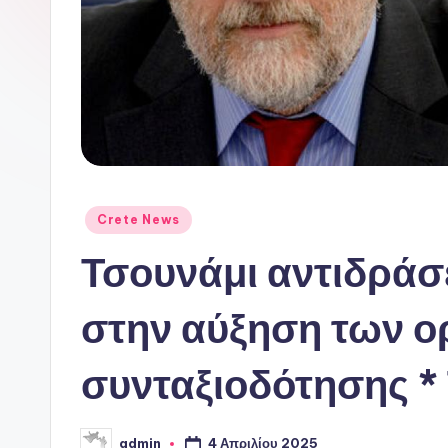
ι
ν
ό
P
o
Αναρτήθηκε
Crete News
r
σε
Τσουνάμι αντιδράσ
t
a
στην αύξηση των ο
l
συνταξιοδότησης *
4 Απριλίου 2025
admin