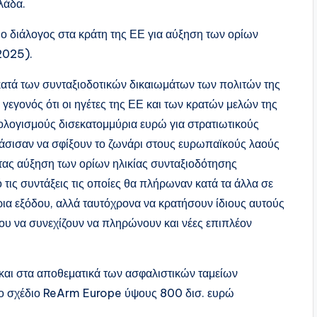
λάδα.
α ο διάλογος στα κράτη της ΕΕ για αύξηση των ορίων
2025).
ατά των συνταξιοδοτικών δικαιωμάτων των πολιτών της
 γεγονός ότι οι ηγέτες της ΕΕ και των κρατών μελών της
λογισμούς δισεκατομμύρια ευρώ για στρατιωτικούς
άσισαν να σφίξουν το ζωνάρι στους ευρωπαϊκούς λαούς
τας αύξηση των ορίων ηλικίας συνταξιοδότησης
τις συντάξεις τις οποίες θα πλήρωναν κατά τα άλλα σε
ρια εξόδου, αλλά ταυτόχρονα να κρατήσουν ίδιους αυτούς
ου να συνεχίζουν να πληρώνουν και νέες επιπλέον
 και στα αποθεματικά των ασφαλιστικών ταμείων
ο σχέδιο ReArm Europe ύψους 800 δισ. ευρώ