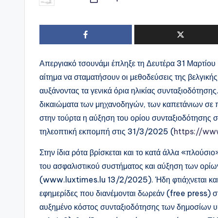
Συγγραφέας:
Απεργιακό τσουνάμι έπληξε τη Δευτέρα 31 Μαρτίο
αίτημα να σταματήσουν οι μεθοδεύσεις της βελγικής
αυξάνοντας τα γενικά όρια ηλικίας συνταξιοδότησης
δικαιώματα των μηχανοδηγών, των καπετάνιων σε πλ
στην τούρτα η αύξηση του ορίου συνταξιοδότησης 
τηλεοπτική εκπομπή στις 31/3/2025 (
https://w
Στην ίδια ρότα βρίσκεται και το κατά άλλα «πλού
του ασφαλιστικού συστήματος και αύξηση των ορίων
(www.luxtimes.lu 13/2/2025). Ήδη φτιάχνεται και
εφημερίδες που διανέμονται δωρεάν (free press) 
αυξημένο κόστος συνταξιοδότησης των δημοσίων 