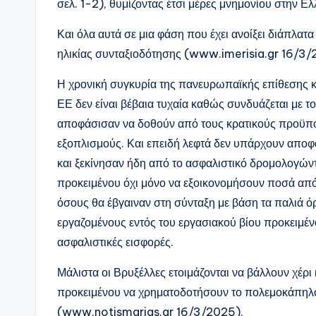
σελ. 1-2), θυμίζοντας έτσι μέρες μνημονίου στην Ελ
Και όλα αυτά σε μια φάση που έχει ανοίξει διάπλατ
ηλικίας συνταξιοδότησης (www.imerisia.gr 16/3/
Η χρονική συγκυρία της πανευρωπαϊκής επίθεσης κ
ΕΕ δεν είναι βέβαια τυχαία καθώς συνδυάζεται με το
αποφάσισαν να δοθούν από τους κρατικούς προϋπο
εξοπλισμούς. Και επειδή λεφτά δεν υπάρχουν αποφ
και ξεκίνησαν ήδη από το ασφαλιστικό δρομολογών
προκειμένου όχι μόνο να εξοικονομήσουν ποσά από 
όσους θα έβγαιναν στη σύνταξη με βάση τα παλιά ό
εργαζομένους εντός του εργασιακού βίου προκειμέν
ασφαλιστικές εισφορές.
Μάλιστα οι Βρυξέλλες ετοιμάζονται να βάλλουν χέρι
προκειμένου να χρηματοδοτήσουν το πολεμοκάπηλ
(www.notismarias.gr 16/3/2025).