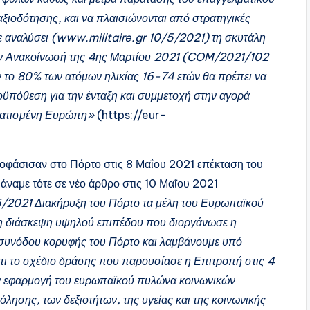
αξιοδότησης, και να πλαισιώνονται από στρατηγικές
ε αναλύσει (www.militaire.gr 10/5/2021) τη σκυτάλη
ην Ανακοίνωσή της 4ης Μαρτίου 2021 (COM/2021/102
τον το 80% των ατόμων ηλικίας 16-74 ετών θα πρέπει να
οϋπόθεση για την ένταξη και συμμετοχή στην αγορά
ηματισμένη Ευρώπη»
(https://eur-
ποφάσισαν στο Πόρτο στις 8 Μαΐου 2021 επέκταση του
μάναμε τότε σε νέο άρθρο στις 10 Μαΐου 2021
/2021 Διακήρυξη του Πόρτο τα μέλη του Ευρωπαϊκού
τη διάσκεψη υψηλού επιπέδου που διοργάνωσε η
 συνόδου κορυφής του Πόρτο και λαμβάνουμε υπό
ι το σχέδιο δράσης που παρουσίασε η Επιτροπή στις 4
ν εφαρμογή του ευρωπαϊκού πυλώνα κοινωνικών
λησης, των δεξιοτήτων, της υγείας και της κοινωνικής