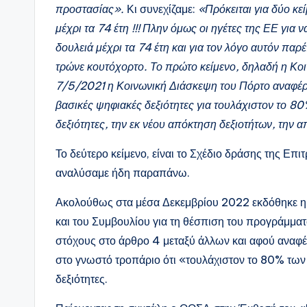
προστασίας».
Κι συνεχίζαμε:
«Πρόκειται για δύο κε
μέχρι τα 74 έτη !!! Πλην όμως οι ηγέτες της ΕΕ γι
δουλειά μέχρι τα 74 έτη και για τον λόγο αυτόν παρ
τρώνε κουτόχορτο. Το πρώτο κείμενο, δηλαδή η Κοι
7/5/2021 η Κοινωνική Διάσκεψη του Πόρτο αναφέρει
βασικές ψηφιακές δεξιότητες για τουλάχιστον το 80
δεξιότητες, την εκ νέου απόκτηση δεξιοτήτων, την 
Το δεύτερο κείμενο, είναι το Σχέδιο δράσης της Επ
αναλύσαμε ήδη παραπάνω.
Ακολούθως στα μέσα Δεκεμβρίου 2022 εκδόθηκε 
και του Συμβουλίου για τη θέσπιση του προγράμμα
στόχους στο άρθρο 4 μεταξύ άλλων και αφού αναφέρ
στο γνωστό τροπάριο ότι «τουλάχιστον το 80% των
δεξιότητες.