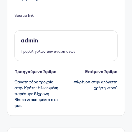
Source link
admin
Προβολή όλων των αναρτήσεων
Πλοήγηση
Προηγούμενο Άρθρο
Επόμενο Άρθρο
Θανατηφόρο τροχαίο
«Φρένο» στην αλόγιστη
δημοσιεύσεων
στην Κρήτη: Ηλικιωμένη
χρήση νερού
παρέσυρε 51χρονη –
Βίντεο ντοκουμέντο στο
φως