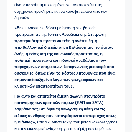
είναι απαραίτητη προκειμένου να ανταποκριθεί στις
σύγχρονες προκλήσεις και να καλύψει τις ανάγκες των
δημοτών.
«Είναι ανάγκη να δώσουμε έμφαση στις βασικές
προτεραιότητες της Τοπικής Αυτοδιοίκησης.
Σε πρώτη
προτεραιότητα πρέπει να τεθεί η ανάπτυξη, η
περιβαλλοντική διαχείριση, η βελτίωση της ποιότητας
ζωής, η ενίσχυση της κοινωνικής προστασίας, η
πολιτική προστασία και η διαρκή αναβάθμιση των
παρεχόμενων υπηρεσιών, ξεπερνώντας μια σειρά από
δυσκολίες, όπως είναι το κόστος λειτουργίας που είναι
σημαντικά αυξημένο λόγω των γεωγραφικών και
κλιματικών ιδιαιτεροτήτων τους.
Για αυτό και απαιτείται άμεση αλλαγή στον τρόπο
κατανομής των κρατικών πόρων (ΚΑΠ και ΣΑΤΑ),
λαμβάνοντας υπ’ όψιν τη γεωγραφική θέση και τις
ειδικές συνθήκες που καταγράφονται σε περιοχές όπως
η Βιάννος»
, είπε ο κ. Μπαριτάκης που μεταξύ άλλων ζήτησε
και την οικονομική ενίσχυση, για τη στήριξη των δημόσιων