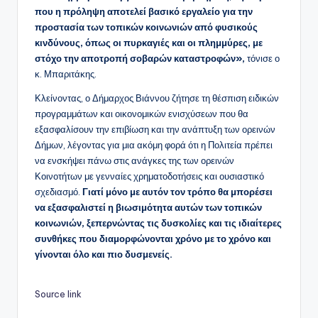
που η πρόληψη αποτελεί βασικό εργαλείο για την
προστασία των τοπικών κοινωνιών από φυσικούς
κινδύνους, όπως οι πυρκαγιές και οι πλημμύρες, με
στόχο την αποτροπή σοβαρών καταστροφών»,
τόνισε ο
κ. Μπαριτάκης.
Κλείνοντας, ο Δήμαρχος Βιάννου ζήτησε τη θέσπιση ειδικών
προγραμμάτων και οικονομικών ενισχύσεων που θα
εξασφαλίσουν την επιβίωση και την ανάπτυξη των ορεινών
Δήμων, λέγοντας για μια ακόμη φορά ότι η Πολιτεία πρέπει
να ενσκήψει πάνω στις ανάγκες της των ορεινών
Κοινοτήτων με γενναίες χρηματοδοτήσεις και ουσιαστικό
σχεδιασμό.
Γιατί μόνο με αυτόν τον τρόπο θα μπορέσει
να εξασφαλιστεί η βιωσιμότητα αυτών των τοπικών
κοινωνιών, ξεπερνώντας τις δυσκολίες και τις ιδιαίτερες
συνθήκες που διαμορφώνονται χρόνο με το χρόνο και
γίνονται όλο και πιο δυσμενείς.
Source link