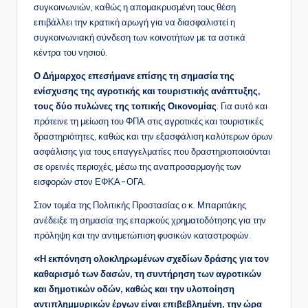
συγκοινωνιών, καθώς η απομακρυσμένη τους θέση
επιβάλλει την κρατική αρωγή για να διασφαλιστεί η
συγκοινωνιακή σύνδεση των κοινοτήτων με τα αστικά
κέντρα του νησιού.
Ο Δήμαρχος επεσήμανε επίσης τη σημασία της
ενίσχυσης της αγροτικής και τουριστικής ανάπτυξης,
τους δύο πυλώνες της τοπικής Οικονομίας
. Για αυτό και
πρότεινε τη μείωση του ΦΠΑ στις αγροτικές και τουριστικές
δραστηριότητες, καθώς και την εξασφάλιση καλύτερων όρων
ασφάλισης για τους επαγγελματίες που δραστηριοποιούνται
σε ορεινές περιοχές, μέσω της αναπροσαρμογής των
εισφορών στον ΕΦΚΑ-ΟΓΑ.
Στον τομέα της Πολιτικής Προστασίας ο κ. Μπαριτάκης
ανέδειξε τη σημασία της επαρκούς χρηματοδότησης για την
πρόληψη και την αντιμετώπιση φυσικών καταστροφών.
«Η εκπόνηση ολοκληρωμένων σχεδίων δράσης για τον
καθαρισμό των δασών, τη συντήρηση των αγροτικών
και δημοτικών οδών, καθώς και την υλοποίηση
αντιπλημμυρικών έργων είναι επιβεβλημένη, την ώρα