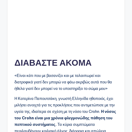
ΔΙΑΒΑΣΤΕ ΑΚΟΜΑ
«Είναι κάτι που με βασανίζει και με ταλαιπωρεί και
διατροφικά γιατί δεν μπορώ να φάω ακριβώς αυτά που θα
ήθελα γιατί δεν μπορεί να το υποστηρίξει το σώμα μου»
Η Κατερίνα Παπουτσάκη, γνωστή Ελληνίδα ηθοποιός, έχει
μιλήσει ανοιχτά για τις προκλήσεις που αντιμετώπισε με την
υγεία της, ιδιαίτερα σε σχέση με τη νόσο του Crohn.
Η νόσος
του Crohn είναι μια χρόνια φλεγμονώδης πάθηση του
πεπτικού συστήματος.
Τα κύρια συμπτώματα
περιλαμβάνουν κοιλιακό άλγος, διάρροια και απώλεια