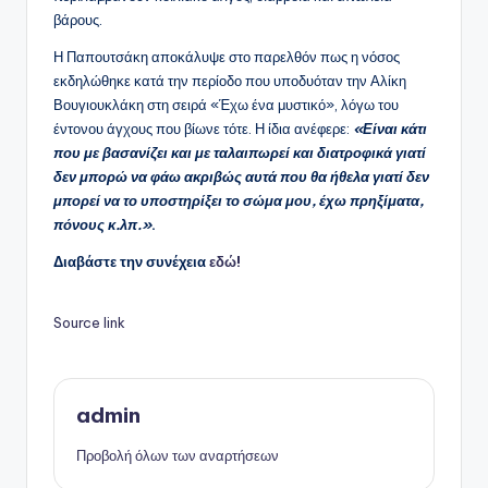
βάρους. ​
Η Παπουτσάκη αποκάλυψε στο παρελθόν πως η νόσος
εκδηλώθηκε κατά την περίοδο που υποδυόταν την Αλίκη
Βουγιουκλάκη στη σειρά «Έχω ένα μυστικό», λόγω του
έντονου άγχους που βίωνε τότε. Η ίδια ανέφερε:
«Είναι κάτι
που με βασανίζει και με ταλαιπωρεί και διατροφικά γιατί
δεν μπορώ να φάω ακριβώς αυτά που θα ήθελα γιατί δεν
μπορεί να το υποστηρίξει το σώμα μου, έχω πρηξίματα,
πόνους κ.λπ.»
. ​
Διαβάστε την συνέχεια
εδώ!
Source link
admin
Προβολή όλων των αναρτήσεων