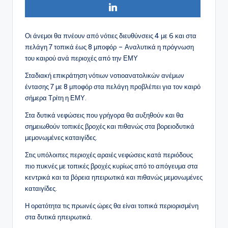
Οι άνεμοι θα πνέουν από νότιες διευθύνσεις 4 με 6 και στα
πελάγη 7 τοπικά έως 8 μποφόρ – Αναλυτικά η πρόγνωση
του καιρού ανά περιοχές από την ΕΜΥ
Σταδιακή επικράτηση νότιων νοτιοανατολικών ανέμων
έντασης 7 με 8 μποφόρ στα πελάγη προβλέπει για τον καιρό
σήμερα Τρίτη η ΕΜΥ.
Στα δυτικά νεφώσεις που γρήγορα θα αυξηθούν και θα
σημειωθούν τοπικές βροχές και πιθανώς στα βορειοδυτικά
μεμονωμένες καταιγίδες.
Στις υπόλοιπες περιοχές αραιές νεφώσεις κατά περιόδους
πιο πυκνές με τοπικές βροχές κυρίως από το απόγευμα στα
κεντρικά και τα βόρεια ηπειρωτικά και πιθανώς μεμονωμένες
καταιγίδες.
Η ορατότητα τις πρωινές ώρες θα είναι τοπικά περιορισμένη
στα δυτικά ηπειρωτικά.