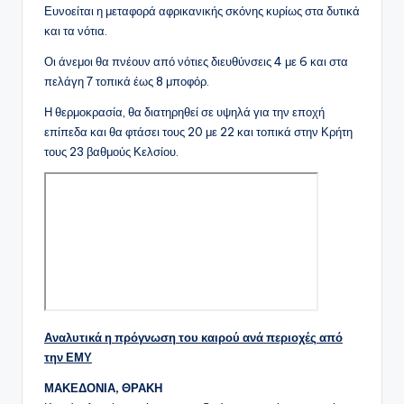
Ευνοείται η μεταφορά αφρικανικής σκόνης κυρίως στα δυτικά
και τα νότια.
Οι άνεμοι θα πνέουν από νότιες διευθύνσεις 4 με 6 και στα
πελάγη 7 τοπικά έως 8 μποφόρ.
Η θερμοκρασία, θα διατηρηθεί σε υψηλά για την εποχή
επίπεδα και θα φτάσει τους 20 με 22 και τοπικά στην Κρήτη
τους 23 βαθμούς Κελσίου.
Αναλυτικά η πρόγνωση του καιρού ανά περιοχές από
την ΕΜΥ
ΜΑΚΕΔΟΝΙΑ, ΘΡΑΚΗ