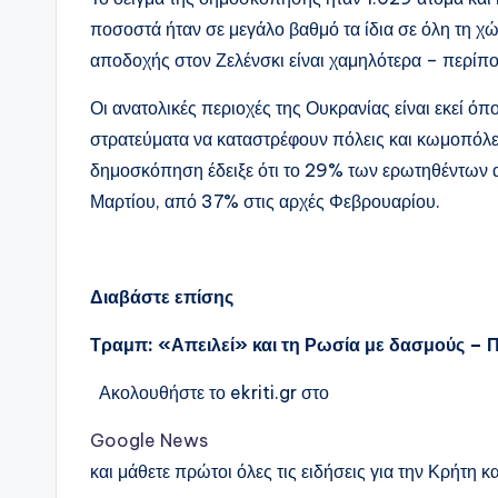
ποσοστά ήταν σε μεγάλο βαθμό τα ίδια σε όλη τη χ
αποδοχής στον Ζελένσκι είναι χαμηλότερα – περίπ
Οι ανατολικές περιοχές της Ουκρανίας είναι εκεί όπ
στρατεύματα να καταστρέφουν πόλεις και κωμοπόλε
δημοσκόπηση έδειξε ότι το 29% των ερωτηθέντων απ
Μαρτίου, από 37% στις αρχές Φεβρουαρίου.
Διαβάστε επίσης
Τραμπ: «Απειλεί» και τη Ρωσία με δασμούς – Π
Ακολουθήστε το ekriti.gr στο
Google News
και μάθετε πρώτοι όλες τις ειδήσεις για την Κρήτη κα