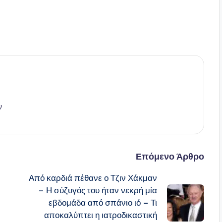
ν
Επόμενο Άρθρο
Από καρδιά πέθανε ο Τζιν Χάκμαν
– Η σύζυγός του ήταν νεκρή μία
εβδομάδα από σπάνιο ιό – Τι
αποκαλύπτει η ιατροδικαστική