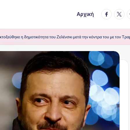
facebook.
twitte
t
Αρχική
οξεύθηκε η δημοτικότητα του Ζελένσκι μετά την κόντρα του με τον Τρ