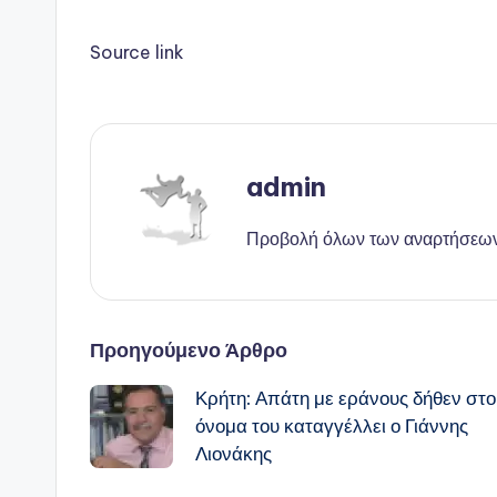
Source link
admin
Προβολή όλων των αναρτήσεω
Πλοήγηση
Προηγούμενο Άρθρο
Κρήτη: Απάτη με εράνους δήθεν στο
δημοσιεύσεων
όνομα του καταγγέλλει ο Γιάννης
Λιονάκης