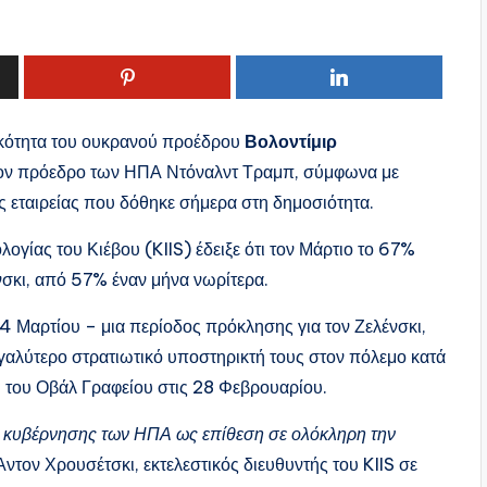
ικότητα του ουκρανού προέδρου
Βολοντίμιρ
 τον πρόεδρο των ΗΠΑ Ντόναλντ Τραμπ, σύμφωνα με
εταιρείας που δόθηκε σήμερα στη δημοσιότητα.
ογίας του Κιέβου (KIIS) έδειξε ότι τον Μάρτιο το 67%
νσκι, από 57% έναν μήνα νωρίτερα.
 4 Μαρτίου – μια περίοδος πρόκλησης για τον Ζελένσκι,
εγαλύτερο στρατιωτικό υποστηρικτή τους στον πόλεμο κατά
η του Οβάλ Γραφείου στις 28 Φεβρουαρίου.
ας κυβέρνησης των ΗΠΑ ως επίθεση σε ολόκληρη την
Άντον Χρουσέτσκι, εκτελεστικός διευθυντής του KIIS σε