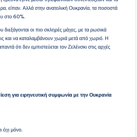
ώρα, είπαν. Αλλά στην ανατολική Ουκρανία, τα ποσοστά
ου στο 60%.
ου διεξάγονται οι πιο σκληρές μάχες, με τα ρωσικά
ις και να καταλαμβάνουν χωριά μετά από χωριό. Η
αντά ότι δεν εμπιστεύεται τον Ζελένσκι στις αρχές
ίεση για ειρηνευτική συμφωνία με την Ουκρανία
ι όχι μόνο.