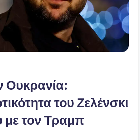
 Ουκρανία:
τικότητα του Ζελένσκι
υ με τον Τραμπ