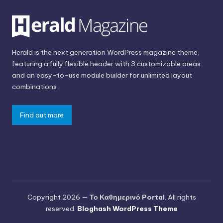
Herald is the next generation WordPress magazine theme,
featuring a fully flexible header with 3 customizable areas
and an easy-to-use module builder for unlimited layout
combinations
Find out more
Copyright 2026 —
Το Καθημερινό Portal
. All rights
reserved.
Bloghash WordPress Theme