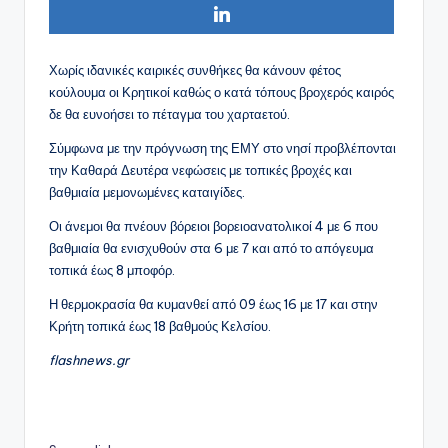
Χωρίς ιδανικές καιρικές συνθήκες θα κάνουν φέτος
κούλουμα οι Κρητικοί καθώς ο κατά τόπους βροχερός καιρός
δε θα ευνοήσει το πέταγμα του χαρταετού.
Σύμφωνα με την πρόγνωση της ΕΜΥ στο νησί προβλέπονται
την Καθαρά Δευτέρα νεφώσεις με τοπικές βροχές και
βαθμιαία μεμονωμένες καταιγίδες.
Οι άνεμοι θα πνέουν βόρειοι βορειοανατολικοί 4 με 6 που
βαθμιαία θα ενισχυθούν στα 6 με 7 και από το απόγευμα
τοπικά έως 8 μποφόρ.
Η θερμοκρασία θα κυμανθεί από 09 έως 16 με 17 και στην
Κρήτη τοπικά έως 18 βαθμούς Κελσίου.
flashnews.gr