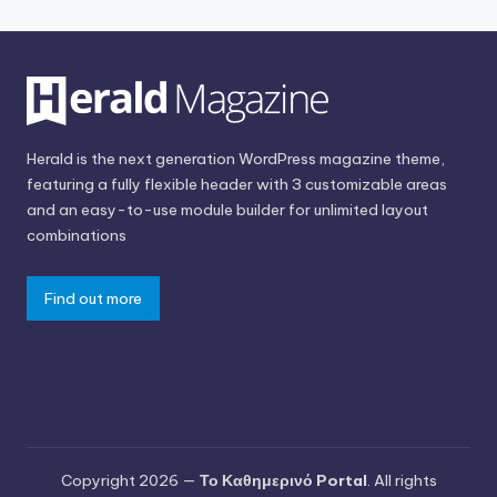
Herald is the next generation WordPress magazine theme,
featuring a fully flexible header with 3 customizable areas
and an easy-to-use module builder for unlimited layout
combinations
Find out more
Copyright 2026 —
Το Καθημερινό Portal
. All rights