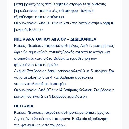
μεσημβρινές ώρες στην Κρήτη θα στραφούν σε δυτικούς
βορεοδυτικούς, τοπικά μέχρι 6 μποφόρ. Βαθμιαία
εξασθένηση από το απόγευμα.
Θερμοκρασία: Από 07 έως 15 και κατά τόπους στην Κρήτη 16
βαθμούς Κελσίου.
ΝΗΣΙΑ ΑΝΑΤΟΛΙΚΟΥ ΑΙΓΑΙΟΥ – ΔΩΔΕΚΑΝΗΣΑ
Καιρός: Νεφώσεις παροδικά αυξημένες. Από τις μεσημβρινές
ώρες θα σημειωθούν τοπικές βροχές και από το απόγευμα
σποραδικές καταιγίδες. Βαθμιαία εξασθένηση των
φαινομένων από το βράδυ.
Ανεμοι: Στα βόρεια νότιοι νοτιοανατολικοί 3 με 5 μποφόρ. Στα
νότια μεταβλητοί 3 με 4 και βαθμιαία ανατολικοί
νοτιοανατολικοί 4 με 5 μποφόρ.
Θερμοκρασία: Από 07 έως 14 βαθμούς Κελσίου. Στα βόρεια η
μέγιστη θα είναι 2 με 3 βαθμούς χαμηλότερη.
ΘΕΣΣΑΛΙΑ
Καιρός: Νεφώσεις παροδικά αυξημένες με τοπικές βροχές .
Λίγα χιόνια θα πέσουν στα ορεινά. Βαθμιαία εξασθένηση
των φαινομένων από το βράδυ.