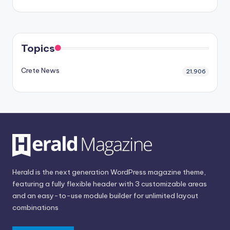
Topics
Crete News
21,906
Herald is the next generation WordPress magazine theme,
featuring a fully flexible header with 3 customizable areas
and an easy-to-use module builder for unlimited layout
combinations