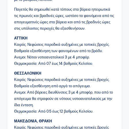
Παγετός θα σημειωθεί κατά τόπους στα βόρεια ηπειρωτικά
τις πρωινές και βραδινές ώρες, ωστόσο τα φαινόμενα από τις
απογευματινές ώρες στα βόρεια και από τις βραδινές ώρες
στις υπόλοιπες περιοχές θα εξασθενήσουν.
ΑΤΤΙΚΗ
Καιρός: Νεφώσεις παροδικά αυξημένες με τοπικές βροχές.
Βαθμιαία εξασθένηση των φαινομένων από το βράδυ.
Ανεμοι: Νότιοι νοτιοανατολικοί 3 με 4 μποφόρ.
Θερμοκρασία: Από 07 έως 14 βαθμούς Κελσίου.
ΘΕΣΣΑΛΟΝΙΚΗ
Καιρός: Νεφώσεις παροδικά αυξημένες με τοπικές βροχές.
Βαθμιαία εξασθένηση από αργά το απόγευμα.
Ανεμοι: Από βόρειες διευθύνσεις 3 με 4 μποφόρ, που από το
απόγευμα θα στραφούν σε νότιους νοτιοανατολικούς με την
ίδια ένταση.
Θερμοκρασία: Από 05 έως 12 βαθμούς Κελσίου.
ΜΑΚΕΔΟΝΙΑ, ΘΡΑΚΗ
Καιρός: Νεφώσεις παροδικά αυξημένες με τοπικές βροχές