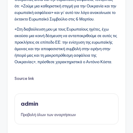
ότι: «Ζούμε μια καθοριστική στιγμή για την Ουκρανία και την
ευρωπαϊκή ασφάλεια» και γι’ αυτό τον λόγο ανακοίνωσε το
έκτακτο Ευρωπαϊκό Συμβούλιο στις 6 Μαρτίου.
«Στη διαβούλευση μου με τους Ευρωπαίους ηγέτες, έχω
ακούσει μια κοινή δέσμευση να ανταποκριθούμε σε αυτές τις
προκλήσεις σε επίπεδο ΕΕ: την ενίσχυση της ευρωπαϊκής
άμυνας και την αποφασιστική συμβολή στην ειρήνη στην
ήπειρό μας και τη μακροπρόθεσμη ασφάλεια της
Ουκρανίας», πρόσθεσε χαρακτηριστικά ο Αντόνιο Κόστα.
Source link
admin
Προβολή όλων των αναρτήσεων