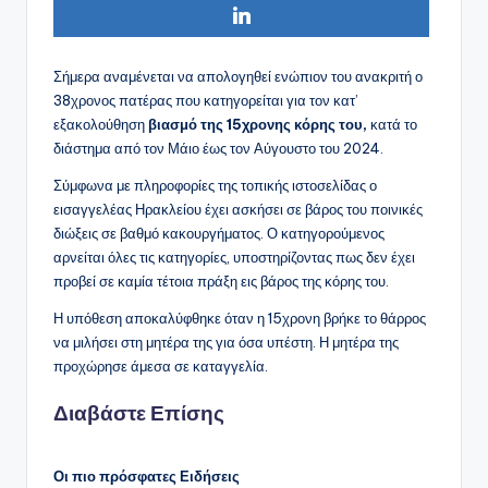
Σήμερα αναμένεται να απολογηθεί ενώπιον του ανακριτή ο
38χρονος πατέρας που κατηγορείται για τον κατ’
εξακολούθηση
βιασμό της 15χρονης κόρης του,
κατά το
διάστημα από τον Μάιο έως τον Αύγουστο του 2024.
Σύμφωνα με πληροφορίες της τοπικής ιστοσελίδας ο
εισαγγελέας Ηρακλείου έχει ασκήσει σε βάρος του ποινικές
διώξεις σε βαθμό κακουργήματος. Ο κατηγορούμενος
αρνείται όλες τις κατηγορίες, υποστηρίζοντας πως δεν έχει
προβεί σε καμία τέτοια πράξη εις βάρος της κόρης του.
Η υπόθεση αποκαλύφθηκε όταν η 15χρονη βρήκε το θάρρος
να μιλήσει στη μητέρα της για όσα υπέστη. Η μητέρα της
προχώρησε άμεσα σε καταγγελία.
Διαβάστε Επίσης
Οι πιο πρόσφατες Ειδήσεις