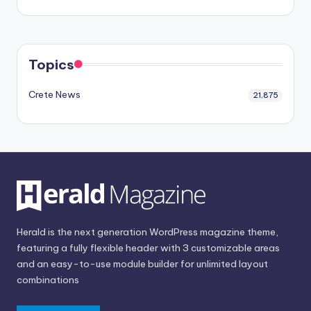
Topics
Crete News
21,875
Herald is the next generation WordPress magazine theme,
featuring a fully flexible header with 3 customizable areas
and an easy-to-use module builder for unlimited layout
combinations