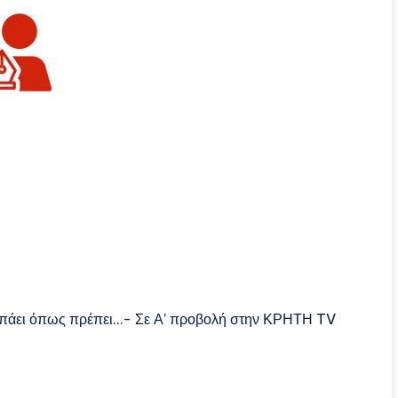
ν πάει όπως πρέπει…- Σε Α’ προβολή στην ΚΡΗΤΗ TV