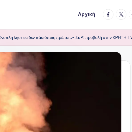
facebook.
twitte
t
Αρχική
ένοπλη ληστεία δεν πάει όπως πρέπει…- Σε Α’ προβολή στην ΚΡΗΤΗ T