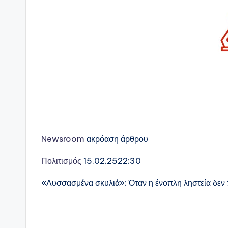
Newsroom
ακρόαση άρθρου
Πολιτισμός
15.02.25
22:30
«Λυσσασμένα σκυλιά»: Όταν η ένοπλη ληστεία δε