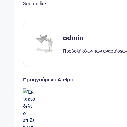
Source link
admin
Προβολή όλων των αναρτήσεω
Πλοήγηση
Προηγούμενο Άρθρο
δημοσιεύσεων