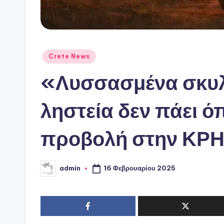
Αναρτήθηκε
Crete News
σε
«Λυσσασμένα σκυλ
ληστεία δεν πάει ό
προβολή στην ΚΡ
16 Φεβρουαρίου 2025
admin
Συγγραφέας: