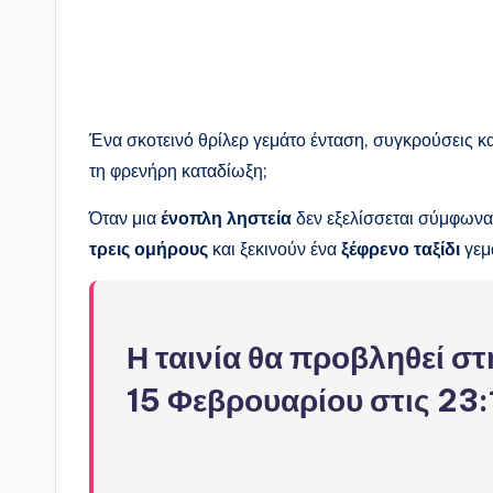
Ένα σκοτεινό θρίλερ γεμάτο ένταση, συγκρούσεις κα
τη φρενήρη καταδίωξη;
Όταν μια
ένοπλη ληστεία
δεν εξελίσσεται σύμφωνα 
τρεις ομήρους
και ξεκινούν ένα
ξέφρενο ταξίδι
γεμ
Η ταινία θα προβληθεί σ
15 Φεβρουαρίου στις 23: