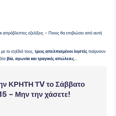
ι απρόβλεπτες εξελίξεις – Ποιος θα επιβιώσει από αυτή
με το σχέδιό τους,
τρεις απελπισμένοι ληστές
παίρνουν
άτο
βία, αγωνία και τραγικές απώλειες
…
την ΚΡΗΤΗ ΤV το Σάββατο
15 – Μην την χάσετε!