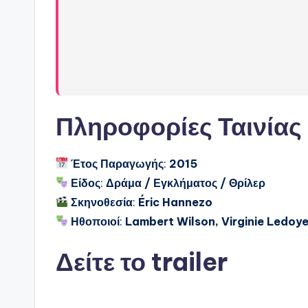
Πληροφορίες Ταινίας
Έτος Παραγωγής
:
2015
Είδος
:
Δράμα / Εγκλήματος / Θρίλερ
Σκηνοθεσία
:
Éric Hannezo
Ηθοποιοί
:
Lambert Wilson, Virginie Ledoye
Δείτε το trailer