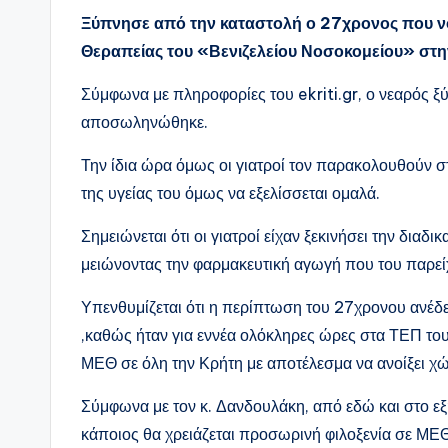
Ξύπνησε από την καταστολή ο 27χρονος που νο
Θεραπείας του «Βενιζελείου Νοσοκομείου» στη
Σύμφωνα με πληροφορίες του ekriti.gr, ο νεαρός ξ
αποσωληνώθηκε.
Την ίδια ώρα όμως οι γιατροί τον παρακολουθούν 
της υγείας του όμως να εξελίσσεται ομαλά.
Σημειώνεται ότι οι γιατροί είχαν ξεκινήσει την δι
μειώνοντας την φαρμακευτική αγωγή που του παρεί
Υπενθυμίζεται ότι η περίπτωση του 27χρονου ανέδε
,καθώς ήταν για εννέα ολόκληρες ώρες στα ΤΕΠ του
ΜΕΘ σε όλη την Κρήτη με αποτέλεσμα να ανοίξει χώ
Σύμφωνα με τον κ. Δανδουλάκη, από εδώ και στο εξ
κάποιος θα χρειάζεται προσωρινή φιλοξενία σε ΜΕΘ,