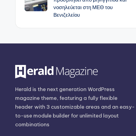
νοσηλεύεται στη ΜΕΘ του
Βενιζελείου
Herald is the next generation WordPress
magazine theme, featuring a fully flexible
header with 3 customizable areas and an easy-
to-use module builder for unlimited layout
combinations