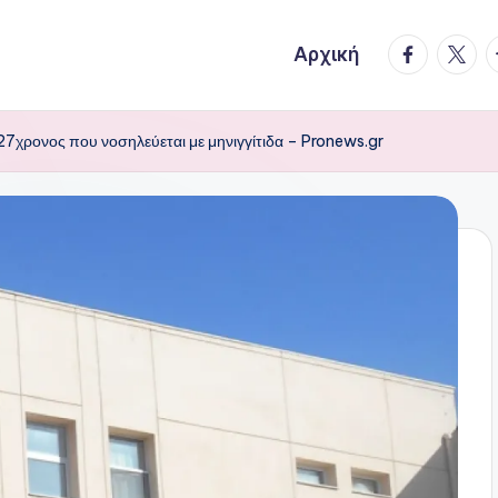
facebook.
twitte
t
Αρχική
7χρονος που νοσηλεύεται με μηνιγγίτιδα – Pronews.gr