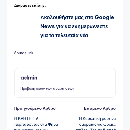
Διαβάστε επίσης:
Ακολουθήστε μας στο Google
News για να ενημερώνεστε
για τα τελευταία νέα
Source link
admin
Προβολή όλων των αναρτήσεων
Πλοήγηση
Προηγούμενο Άρθρο
Επόμενο Άρθρο
Η ΚΡΗΤΗ TV
Η Κορεατική ρουτίνα
δημοσιεύσεων
περπατώντας στα Φηρά
ομορφιάς για ώριμες
των εκατομμυρίων
επιδερμίδες σε 5 απλά