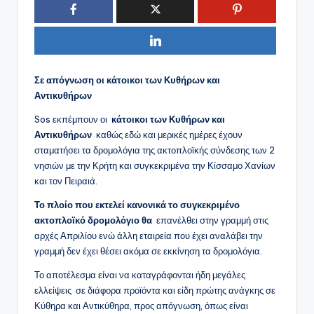
Σε απόγνωση οι κάτοικοι των Κυθήρων και
Αντικυθήρων
Sos εκπέμπουν οι
κάτοικοι των Κυθήρων και
Αντικυθήρων
καθώς εδώ και μερικές ημέρες έχουν
σταματήσει τα δρομολόγια της ακτοπλοϊκής σύνδεσης των 2
νησιών με την Κρήτη και συγκεκριμένα την Κίσσαμο Χανίων
και τον Πειραιά.
Το πλοίο που εκτελεί κανονικά το συγκεκριμένο
ακτοπλοϊκό δρομολόγιο θα
επανέλθει στην γραμμή στις
αρχές Απριλίου ενώ άλλη εταιρεία που έχει αναλάβει την
γραμμή δεν έχει θέσει ακόμα σε εκκίνηση τα δρομολόγια.
Το αποτέλεσμα είναι να καταγράφονται ήδη μεγάλες
ελλείψεις σε διάφορα προϊόντα και είδη πρώτης ανάγκης σε
Κύθηρα και Αντικύθηρα, προς απόγνωση, όπως είναι