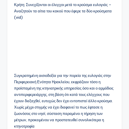
Κρήτη: Συνεχίζονται οι έλεγχοι μετά το κρούσμα ευλογιάς –
Αναζητούν τα αίτια του κακού που έφερε τα δύο κρούσματα
(vid)
Συγκρατημένη αισιοδοξία για την πορεία της ευλογιάς στην
Περιφερειακή Ενότητα Ηρακλείου, εκφράζουν τόσο η
προϊσταμένη της κτηνιατρικής υπηρεσίας όσο και ο αρμόδιος
αντιπεριφερειάρχης, στη βάση ότι κατά τους ελέγχους που
έχουν διεξαχθεί, ευτυχώς δεν έχει εντοπιστεί άλλο κρούσμα.
Χωρίς μέχρι στιγμής να έχει διαφανεί το πως έφτασε η
ζωονόσος στο νησί, σύσταση παραμένει η τήρηση των
μέτρων, προκειμένου να προστατευθεί συνολικότερα η
κτηνοτροφία