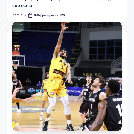
από φωτιά…
admin
8 Φεβρουαρίου 2025
Συγγραφέας: