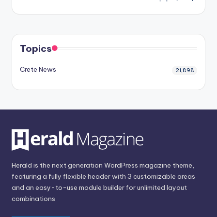
Topics
Crete News
21,898
Herald is the next generation WordPress magazine theme,
featuring a fully flexible header with 3 customizable areas
and an easy-to-use module builder for unlimited layout
combinations