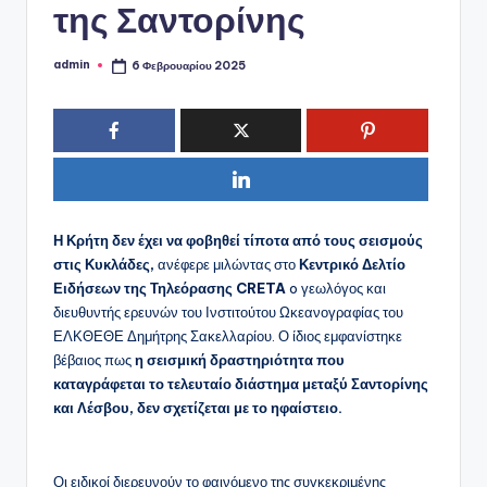
της Σαντορίνης
admin
6 Φεβρουαρίου 2025
Συγγραφέας:
Η Κρήτη δεν έχει να φοβηθεί τίποτα από τους σεισμούς
στις Κυκλάδες,
ανέφερε μιλώντας στο
Κεντρικό Δελτίο
Ειδήσεων της Τηλεόρασης CRETA
o γεωλόγος και
διευθυντής ερευνών του Ινστιτούτου Ωκεανογραφίας του
ΕΛΚΘΕΘΕ Δημήτρης Σακελλαρίου. Ο ίδιος εμφανίστηκε
βέβαιος πως
η σεισμική δραστηριότητα που
καταγράφεται το τελευταίο διάστημα μεταξύ Σαντορίνης
και Λέσβου, δεν σχετίζεται με το ηφαίστειο.
Οι ειδικοί διερευνούν το φαινόμενο της συγκεκριμένης