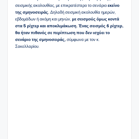
σεισμικής ακολουθίας, με επικρατέστερο το σενάριο
εκείνο
της σμηνοσειράς.
Δηλαδή σεισμική ακολουθία ημερών,
εβδομάδων ή ακόμη και μηνών,
με σεισμούς όμως κοντά
στα 5 ρίχτερ και αποκλιμάκωση.
Ένας σεισμός 6 ρίχτερ,
θα ήταν πιθανός σε περίπτωση που δεν ισχύει το
σενάριο της σμηνοσειράς,
σύμφωνα με τον κ.
Σακελλαρίου.