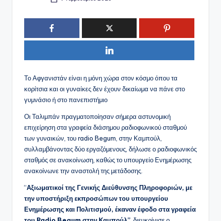
Συγγραφέας:
Το Αφγανιστάν είναι η μόνη χώρα στον κόσμο όπου τα
κορίτσια και οι γυναίκες δεν έχουν δικαίωμα να πάνε στο
γυμνάσιο ή στο πανεπιστήμιο
Οι Ταλιμπάν πραγματοποίησαν σήμερα αστυνομική
επιχείρηση στα γραφεία διάσημου ραδιοφωνικού σταθμού
των γυναικών, του radio Begum, στην Καμπούλ,
συλλαμβάνοντας δύο εργαζόμενους, δήλωσε ο ραδιοφωνικός
σταθμός σε ανακοίνωση, καθώς το υπουργείο Ενημέρωσης
ανακοίνωνε την αναστολή της μετάδοσης.
“
Αξιωματικοί της Γενικής Διεύθυνσης Πληροφοριών, με
την υποστήριξη εκπροσώπων του υπουργείου
Ενημέρωσης και Πολιτισμού, έκαναν έφοδο στα γραφεία
του Radio Begum στην Καμπούλ”
, διευκρίνισε ο