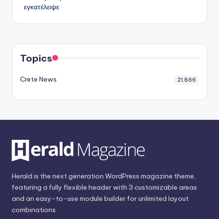
εγκατέλειψε
Topics
Crete News
21,866
Herald is the next generation WordPress magazine theme,
featuring a fully flexible header with 3 customizable areas
and an easy-to-use module builder for unlimited layout
combinations