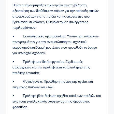
Η νέα αυτή σύμπραξη επικεντρώνεται στη βέλτιστη
αξιοποίηση των διαθέσιμων πόρων για την επίτευξη απτών
αποτελεσμάτων για τα παιδιά και τις οικογένειες που
βρίσκονται σε ανάγκη. Οι κύριοι τομείς συνεργασίας
περιλαμβάνουν:
• Εκπαιδευτικές πρωτοβουλίες: Υλοποίηση πιλοτικών
προγραμμάτων για την αντιμετώπιση του σχολικού
εκφοβισμού και δοκιμή μοντέλων που προωθούν το όραμα
για «ανοιχτά σχολεία».
• Πρόληψη παιδικής εργασίας: Σχεδιασμός
στρατηγικών για την πρόληψη και καταπολέμηση της
παιδικής εργασίας.
• Ψυχική υγεία: Προώθηση της ψυχικής υγείας και
ευημερίας παιδιών και νέων.
• Πρόληψη βίας: Μείωση της βίας κατά των παιδιών και
ενίσχυση εναλλακτικών λύσεων αντί της ιδρυματικής
φροντίδας.