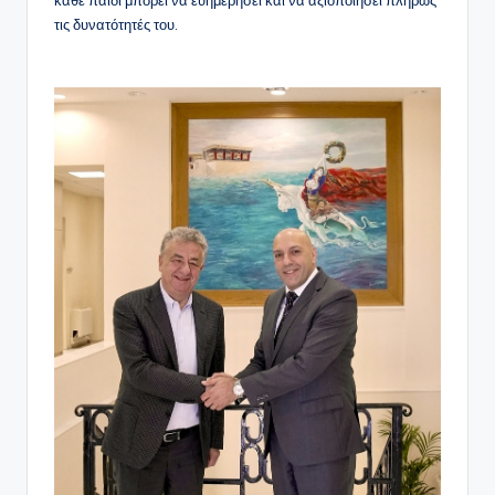
κάθε παιδί μπορεί να ευημερήσει και να αξιοποιήσει πλήρως
τις δυνατότητές του.