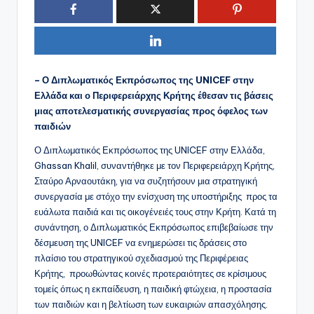
– Ο Διπλωματικός Εκπρόσωπος της UNICEF στην
Ελλάδα και ο Περιφερειάρχης Κρήτης έθεσαν τις βάσεις
μιας αποτελεσματικής συνεργασίας προς όφελος των
παιδιών
Ο Διπλωματικός Εκπρόσωπος της UNICEF στην Ελλάδα,
Ghassan Khalil, συναντήθηκε με τον Περιφερειάρχη Κρήτης,
Σταύρο Αρναουτάκη, για να συζητήσουν μια στρατηγική
συνεργασία με στόχο την ενίσχυση της υποστήριξης προς τα
ευάλωτα παιδιά και τις οικογένειές τους στην Κρήτη. Κατά τη
συνάντηση, ο Διπλωματικός Εκπρόσωπος επιβεβαίωσε την
δέσμευση της UNICEF να ενημερώσει τις δράσεις στο
πλαίσιο του στρατηγικού σχεδιασμού της Περιφέρειας
Κρήτης, προωθώντας κοινές προτεραιότητες σε κρίσιμους
τομείς όπως η εκπαίδευση, η παιδική φτώχεια, η προστασία
των παιδιών και η βελτίωση των ευκαιριών απασχόλησης.