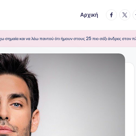
facebook.
twitte
t
Αρχική
 σημαία και να λέω παντού ότι ήμουν στους 25 πιο σέξι άνδρες στον 