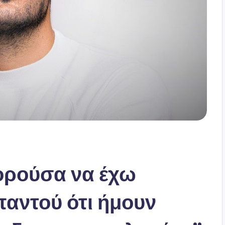
ορούσα να έχω
παντού ότι ήμουν