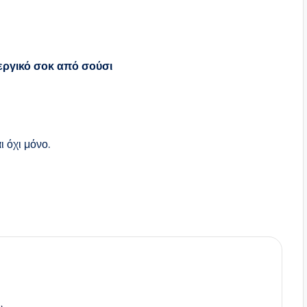
εργικό σοκ από σούσι
ι όχι μόνο.