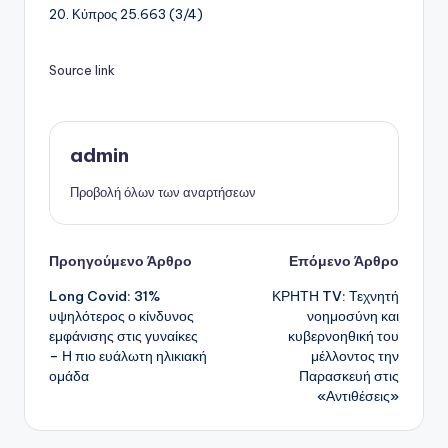
20. Κύπρος 25.663 (3/4)
Source link
admin
Προβολή όλων των αναρτήσεων
Πλοήγηση
Προηγούμενο Άρθρο
Επόμενο Άρθρο
Long Covid: 31%
ΚΡΗΤΗ TV: Τεχνητή
δημοσιεύσεων
υψηλότερος ο κίνδυνος
νοημοσύνη και
εμφάνισης στις γυναίκες
κυβερνοηθική του
– Η πιο ευάλωτη ηλικιακή
μέλλοντος την
ομάδα
Παρασκευή στις
«Αντιθέσεις»