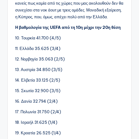
κανείς πως καμία από τις χώρες που μας ακολουθούν δεν θα
συνεχίσει στα νοκ άουτ με τρεις ομάδες. Μοναδική εξαίρεση,
η Κύπρος, που, όμως, απέχει πολύ από την Ελλάδα.
Η βαθμολογία της UEFA από τη 10η μέχρι την 20η θέση
10. Τουρκία 41.700 (4/5)
11. Ελλάδα 35.625 (3/4)
12. Νορβηγία 35.063 (2/5)
13. Αυστρία 34.850 (3/5)
14. Ελβετία 33.125 (2/5)
15. Σκωτία 32.900 (3/5)
16. Δανία 32.794 (2/4)
17. Πολωνία 31.750 (2/4)
18. Ισραήλ 31.625 (1/4)
19. Κροατία 26.525 (1/4)