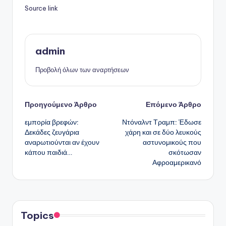
Source link
admin
Προβολή όλων των αναρτήσεων
Πλοήγηση
Προηγούμενο Άρθρο
Επόμενο Άρθρο
εμπορία βρεφών:
Ντόναλντ Τραμπ: Έδωσε
δημοσιεύσεων
Δεκάδες ζευγάρια
χάρη και σε δύο λευκούς
αναρωτιούνται αν έχουν
αστυνομικούς που
κάπου παιδιά…
σκότωσαν
Αφροαμερικανό
Topics