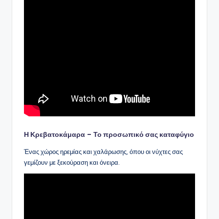
Η Κρεβατοκάμαρα – Το προσωπικό σας καταφύγιο
Ένας χώρος ηρεμίας και χαλάρωσης, όπου οι νύχτες σας
γεμίζουν με ξεκούραση και όνειρα.