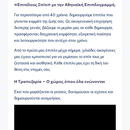
«Επιτέλους Σπίτι» με την Αθηναϊκή Επιπλογραμμή.
Για περισσότερα από 40 χρόνια, δημιουργούμε έπιπλα που
γίνονται κομμάτι της ζωής σας. Ως οικογενειακή επιχείρηση
δεύτερης γενιάς, βάζουμε το μεράκι μας σε κάθε δημιουργία,
προσφέροντας διαχρονική κομψότητα, εξαιρετική ποιότητα
και λειτουργικότητα που αντέχει στον χρόνο.
Από το πρώτο μας έπιπλο μέχρι σήμερα, χιλιάδες οικογένειες
μας έχουν εμπιστευτεί για να γεμίσουν το σπίτι τους με
ζεστασιά και αισθητική. Κάθε έπιπλο μας έχει τη δική του
θέση στις στιγμές σας.
Η Τραπεζαρία – Ο χώρος όπου όλα ενώνονται
Εκεί που μοιράζονται οι γεύσεις, δυναμώνουν οι σχέσεις και
δημιουργούνται αναμνήσεις.