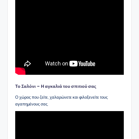
Το Σαλόνι – Η αγκαλιά του σπιτιού σας
Ο χώρος που ζείτε, χαλαρώνετε και φιλοξενείτε τους
αγαπημένους σας.