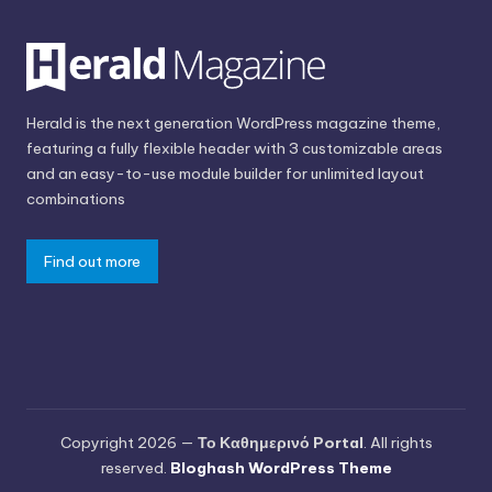
Herald is the next generation WordPress magazine theme,
featuring a fully flexible header with 3 customizable areas
and an easy-to-use module builder for unlimited layout
combinations
Find out more
Copyright 2026 —
Το Καθημερινό Portal
. All rights
reserved.
Bloghash WordPress Theme