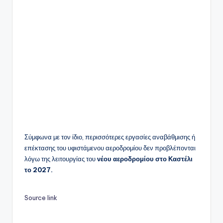
Σύμφωνα με τον ίδιο, περισσότερες εργασίες αναβάθμισης ή
επέκτασης του υφιστάμενου αεροδρομίου δεν προβλέπονται
λόγω της λειτουργίας του
νέου αεροδρομίου στο Καστέλι
το 2027.
Source link